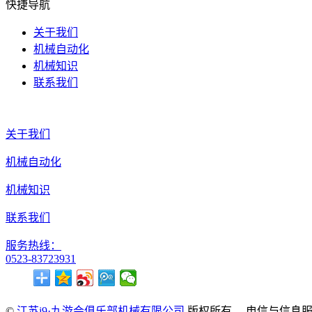
快捷导航
关于我们
机械自动化
机械知识
联系我们
关于我们
机械自动化
机械知识
联系我们
服务热线：
0523-83723931
©
江苏j9·九游会俱乐部机械有限公司
版权所有. 电信与信息