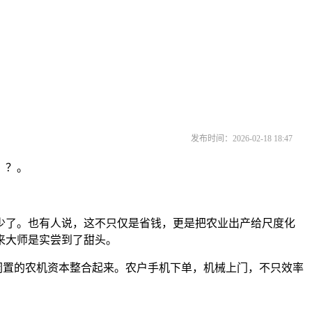
发布时间：2026-02-18 18:47
）？。
了。也有人说，这不只仅是省钱，更是把农业出产给尺度化
来大师是实尝到了甜头。
闲置的农机资本整合起来。农户手机下单，机械上门，不只效率