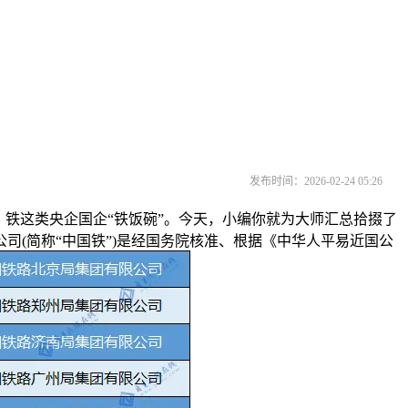
发布时间：2026-02-24 05:26
铁这类央企国企“铁饭碗”。今天，小编你就为大师汇总拾掇了
(简称“中国铁”)是经国务院核准、根据《中华人平易近国公