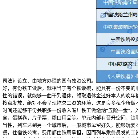
司法》设立、由地方办理的国有独资公司。
好，有份铁工做后，就相当于有个铁饭碗，能具有一份不变的
性的错误，就能够一曲干到退休，领取退休金过好本人的晚年
按点发放，绝对不会呈现拖欠工资的环境，这是良多私企所做
时间还能够干份兼职多一份收入喔！铁工做缴纳“五险一金”
食，蛋糕卷，片子票，糊口用品等。单元内部有晋升空间，铁
当性，列车达到另一个城市后，一般城市逗留好久，能够玩耍
餐，住宿铁公寓，费用都由铁局承担，因而列车乘务员发的工资