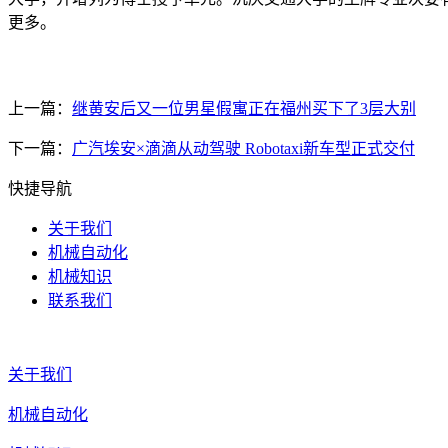
更多。
上一篇：
继黄安后又一位男星假寓正在福州买下了3层大别
下一篇：
广汽埃安×滴滴从动驾驶 Robotaxi新车型正式交付
快捷导航
关于我们
机械自动化
机械知识
联系我们
关于我们
机械自动化