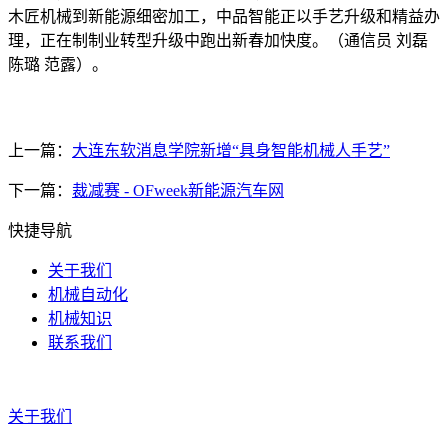
木匠机械到新能源细密加工，中品智能正以手艺升级和精益办
理，正在制制业转型升级中跑出新春加快度。（通信员 刘磊
陈璐 范露）。
上一篇：
大连东软消息学院新增“具身智能机械人手艺”
下一篇：
裁减赛 - OFweek新能源汽车网
快捷导航
关于我们
机械自动化
机械知识
联系我们
关于我们