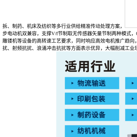
拆、制药、机床及纺织等多行业供给精准传动处理方案，
步电动机双兼容，支撑V/f节制取无传感器矢量节制两种模式，0
雕镂机等设备的高转速工艺要求，同时响应高效电机推广趋向，帮
扰、射频抗扰、浪涌冲击抗扰等方面表示优异，大幅削减工业场