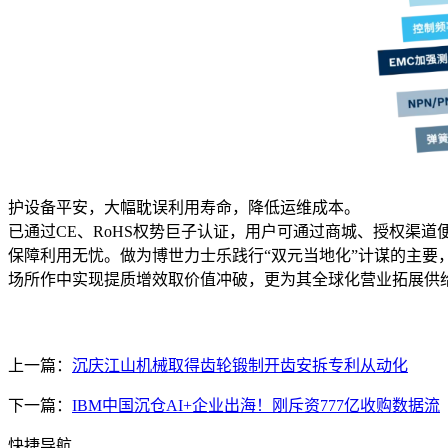
护设备平安，大幅耽误利用寿命，降低运维成本。
已通过CE、RoHS权势巨子认证，用户可通过商城、授权渠道
保障利用无忧。做为博世力士乐践行“双元当地化”计谋的主要，
场所作中实现提质增效取价值冲破，更为其全球化营业拓展供
上一篇：
沉庆江山机械取得齿轮锻制开齿安拆专利从动化
下一篇：
IBM中国沉仓AI+企业出海！刚斥资777亿收购数据流
快捷导航