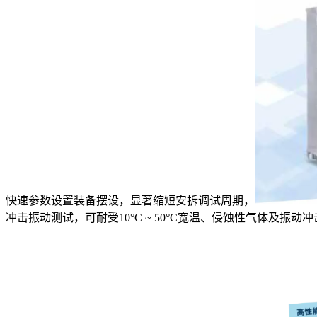
快速参数设置装备摆设，显著缩短安拆调试周期，
冲击振动测试，可耐受10°C ~ 50°C宽温、侵蚀性气体