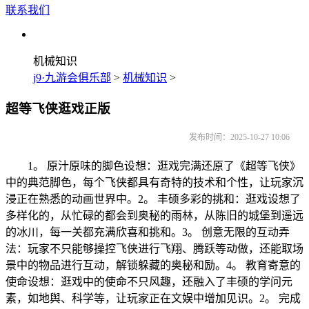
联系我们
机械知识
j9·九游会俱乐部
>
机械知识
>
超等飞侠逛戏正版
发布时间：2025-10-27 10:06
1。 原汁原味的脚色设想：逛戏完满还原了《超等飞侠》
中的典范脚色，每个飞侠都具有奇特的技术和个性，让玩家沉
浸正在熟悉的动画世界中。2。 丰硕多彩的挑和：逛戏设想了
多样化的，从忙碌的都会到奥秘的雨林，从陈旧的城堡到遥远
的冰川，每一关都充满欣喜和挑和。3。 创意无限的互动弄
法：玩家不只能够操控飞侠进行飞翔、腾跃等动做，还能取场
景中的物品进行互动，解锁躲藏的奥秘和励。4。 教育寄意的
使命设想：逛戏中的使命不只风趣，还融入了丰硕的学问元
素，如地舆、科学等，让玩家正在文娱中增加见识。2。 完成