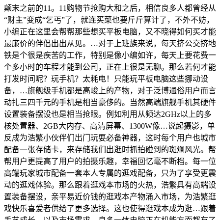
颠末之前的11。11购物节抢购大和之后，相信良多人都曾经从
“财主”变成“乞丐”了，就连买菜也要斤斤算计了，不外不妨，
小编正在这里会帮帮那些想买平板电脑，又不晓得如何买才能
最廉价的伴侣出出从见。…对于上班族来说，每天挤公交挤地
铁是个很是疾苦的工作，特别是像小编如许，每天上要花费一
个多小时的车程才能到公司，正在上很是无聊。那么若何才能
打发时间呢？玩手机？太耗电！只能玩平板电脑这些挪动设
备，…旗舰级手机都是高峻上的产物，对于泛博通俗用户而言
动扎三四千元的手机是相当豪侈的。当然高端旗舰手机其硬件
设置装备摆设也是相当抢眼。例如利用从频达2GHz以上的多
核处置器、2GB大内存、高清屏幕、1300W像…说起摄影，单
反成为浩繁小伙伴们出门玩耍必备神器，这时每个用户也城市
配备一张存储卡，来存储我们出逛时抓拍碰到的斑斓风光。帮
帮用户更提高了用户的拍摄乐趣，幸福回忆毫不断档。每一位
高端玩家城市配备一套本人专属的逛戏配备，只为了享受更震
动的逛戏体验。那么跟着逛戏本市场的火热，浩繁具有高端设
置装备摆设，亲平易近价钱的逛戏本产物涌入市场，为浩繁逛
戏快乐喜爱者供给了更多选择。这也使得逛戏本成为逛…跟着