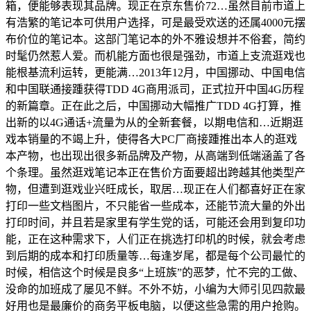
箱，便能够表现其品牌。现正在京东售价72…虽然目前市道上
有浩繁的笔记本可供用户选择，可是最受欢送的还属4000元摆
布价位的笔记本。这部门笔记本的外不雅设想并不俗套，简约
时髦仍然惹人爱。而机能方面也很是强劲，市道上支流逛戏也
能根基流利运转，更能满…2013年12月，中国挪动、中国电信
和中国联通接踵获得TDD 4G商用派司，正式拉开中国4G历程
的新篇章。正在此之后，中国挪动大幅推广TDD 4G打算，推
出新的以4G通话+流量为从的全新套餐，以期电信和…近期逛
戏本销量的不竭上升，使得各大PC厂商接踵推出本人的逛戏
本产物，也出现出很多新品牌及产物，从高端到低端涵盖了各
个条理。虽然逛戏笔记本正在售价方面要超出跨越其他类型产
物，但遭到逛戏业兴旺成长，取居…现正在人们都喜好正在家
打印一些文档图片，不只能省一些成本，还能节流大量的外出
打印时间，并且若是家里有学生党的话，可能还会用到复印功
能，正在这种需求下，人们正在挑选打印机的时候，就会考虑
到后期的成本和打印质量等…每逢岁尾，都是每个公司最忙的
时候，相信这个时候是良多“上班族”的恶梦，忙不完的工做、
没命的加班成了屡见不鲜。不外不妨，小编为大师引见四款最
好用也是最廉价的商务平板电脑，以便这些急需的用户抢购。