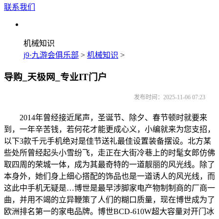
联系我们
机械知识
j9·九游会俱乐部
>
机械知识
>
导购_天极网_专业IT门户
发布时间：2025-11-06 07:23
2014年曾经接近尾声，圣诞节、除夕、春节顿时就要来
到，一年辛苦钱，若何花才能更成心义，小编就来为您支招，
以下3款千元手机绝对是佳节送礼最佳设置装备摆设。北方某
些处所曾经起头小雪纷飞，走正在大街冷巷上的时髦女郎仿佛
取四周的荣城一体，成为其最奇特的一道靓丽的风光线。除了
本身外，她们身上细心搭配的饰品也是一道诱人的风光线，而
这此中手机无疑是…博世是最早涉脚家电产物制制商的厂商一
曲，并用不竭的立异鞭策了人们的糊口质量，现在博世成为了
欧洲排名第一的家电品牌。博世BCD-610W超大容量对开门冰