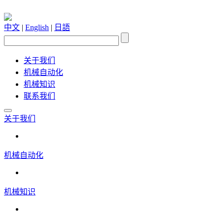
中文
|
English
|
日語
关于我们
机械自动化
机械知识
联系我们
关于我们
机械自动化
机械知识