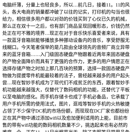
电脑纤薄，分量上也轻良多，所以…前几日，接着11。11的风
头，各大电商的销量都冲破了以往的记实，打印机的勾当也很
给力，相信很多用户都以对劲的价钱买到了心仪已久的机械，
那么正在双十一之后，也有部门商品呈现回暖形态，价钱仍然
处正在可不雅的境界…现正在对于音乐快乐喜爱者来说，具有
一款蓝牙音箱就能够播放多种挪动设备内的音乐，享受舒服无
线糊口。今天笔者保举的是几款由全球领先的音频厂商立异带
来的蓝牙音箱……入门级固态硬盘产物跟着近两年来固态硬盘
的产物全面降价而具有了更强的合作力，更多的用户情愿正在
选择存储产物之时加上那几百块的预算，选择一款固态硬盘产
物做为提拔零件机能最较着的法子，曾经越来越多的用户起头
尝…现在智妙手机成为了现代们不成贫乏的东西，跟着智妙手
机功能越来越强大，仅替代了数码相机的功能，还替代了平板
以至电脑的感化。而手机存储卡也成了手机必备品，它承载了
用户手机所需的使用法式，图片，逛戏等智妙手机的火热敏捷
占领了不少保守DC机的市场份额，而现现在DC厂家也都纷纷
正在其产物中通过添加wifi以及愈加便利适用的上能，目前市
售的带有wifi功能的数码相机数量不少，挑选起来也有必然的