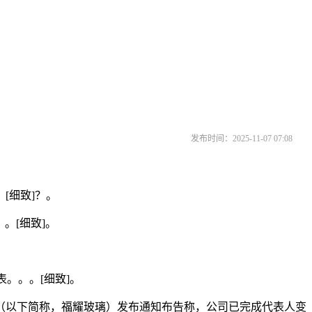
发布时间：2025-11-07 07:08
。
[细致]？。
。[细致]。
。。。[细致]。
以下简称，福耀玻璃）发布通知布告称，公司已完成代表人变