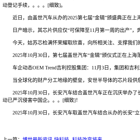
动登记手续，。。。[细致]。
近日，由盖世汽车从办的2025第七届“金辑”颁盛典正在上海
日产暗示，其芯片供应仅“可保障至11月第一周的出产”，奔
今天，姑苏芯检满怀荣耀取欣喜，向所相关注、支撑我们的伴侣
2025年10月30日，第七届盖世汽车“金辑”颁仪式正在上
车企动态OEM Trend吉利控股集团：11月3日，集团和吉
当全球化的财产分工地缘的壁垒，安世半导体的芯片段供危机
2025年10月30日，长安汽车结合盖世汽车正在沉庆举办
动已严沉侵害中国企。。。[细致]！
2025年10月30日，长安汽车取盖世汽车结合从办的长安“立
上一篇：
博世最新资讯-快科技--科技改变将来