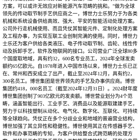
方案，可以或许无效应对新能源汽车范畴的挑和。”做为全球
领先的传动取节制手艺供应商之一，博世力士乐努力于为各类
机械和系统设备供给高效、强大、平安的智能活动处理方案。
公司外行走机械使用、而且凭仗其智能元件、定制化处理方案
及工程办事，为实现互联工业创制完满的使用。同时，博世力
士乐还为客户供给各类液压、电子传动取节制、齿轮、线性传
动及拆卸手艺，软件及物联网的接口。公司营业广泛全球80多
个国度取地域，具有约32，600名专业员工，2024年全球发卖
额约65亿欧元。自1978年进入中国市场以来，博世力士乐已正
在、常州和西安成立了出产，截止至2024年12月，具有约2，
300名员工。博世集团是世界领先的手艺及办事供应商。博世
集团约418，000名员工（截至2024年12月31日）。2024财年度
博世集团创制了903亿欧元的发卖额。博世营业划分为4个范
畴，涵盖智能出行、工业手艺、消费品以及能源取建建手艺，
努力于以科技塑制从动化、电气化、数字化、互联化、可持续
等全球趋向。凭仗正在多个分歧业业和地域的普遍营业结构，
博世加强了其立异性和稳健性。博世使用其正在传感器手艺、
软件和办事范畴的专知，为客户供给整合式跨范畴的处理方