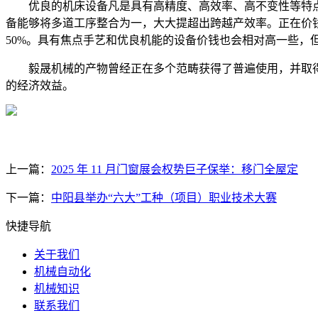
优良的机床设备凡是具有高精度、高效率、高不变性等特点
备能够将多道工序整合为一，大大提超出跨越产效率。正在价钱
50%。具有焦点手艺和优良机能的设备价钱也会相对高一些，
毅晟机械的产物曾经正在多个范畴获得了普遍使用，并取得
的经济效益。
上一篇：
2025 年 11 月门窗展会权势巨子保举：移门全屋定
下一篇：
中阳县举办“六大”工种（项目）职业技术大赛
快捷导航
关于我们
机械自动化
机械知识
联系我们