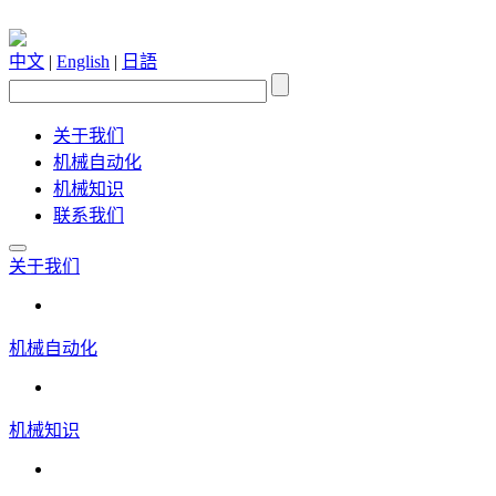
中文
|
English
|
日語
关于我们
机械自动化
机械知识
联系我们
关于我们
机械自动化
机械知识