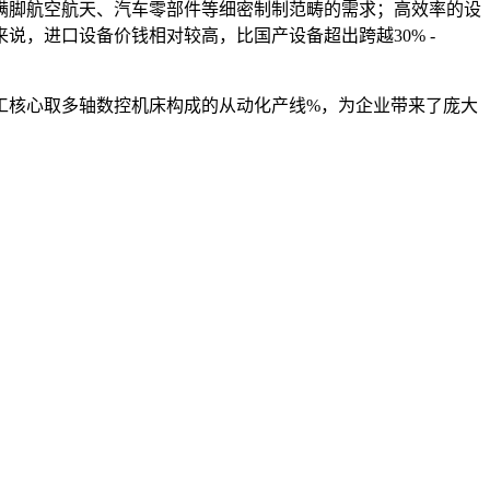
脚航空航天、汽车零部件等细密制制范畴的需求；高效率的设
，进口设备价钱相对较高，比国产设备超出跨越30% -
核心取多轴数控机床构成的从动化产线%，为企业带来了庞大