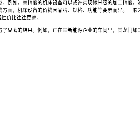
。例如，高精度的机床设备可以或许实现微米级的加工精度，满
方面，机床设备的价钱因品牌、规格、功能等要素而异。一般来说
但性价比往往更高。
了显著的结果。例如，正在某新能源企业的车间里，其龙门加工