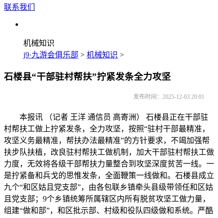
联系我们
机械知识
j9·九游会俱乐部
>
机械知识
>
石楼县“干部驻村帮扶”拧紧发条全力攻坚
发布时间：2025-12-03 20:01
本报讯 （记者 王洋 通信员 高寄洲） 石楼县正在干部驻
村帮扶工做上拧紧发条，全力攻坚，按照“驻村干部最精准，
攻坚义务最精准，帮扶办法最精准”的方针要求，不竭加强帮
扶步队扶植，改良驻村帮扶工做机制，加大干部驻村帮扶工做
力度，无效将各级干部帮扶力量整合到攻坚深度贫苦一线。一
是拧紧备和兵戈的思惟发条，全面鞭策一线做和。石楼县成立
九个“和区姑且党支部”，由各包联乡镇牵头县级带领任和区姑
且党支部；9个乡镇统筹所属辖区内所有脱贫攻坚工做力量，
组建“做和部”，和区批示部、村级和役队四级做和系统。严酷