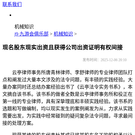
联系我们
机械知识
j9·九游会俱乐部
>
机械知识
>
现名股东现实出资且获得公司出资证明有权间接
发布时间：2025-12-06 20:10
云亭律师事务所唐青林律师、李舒律师的专业律师团队打
点和阐发过大量本文涉及的法令问题，有丰硕的实践经验。大
量办案同时还总结办案经验出书了《云亭法令实务书系》，本
文摘自该书系。该书系的做者全数是云亭律师事务所和役正在
第一线的专业律师，具有深挚理底和丰硕实践经验。该书系的
选题和写做编制，均以现实发生的案例阐发为从，力求从实践
需要出发，为实践中经常碰到的疑问复杂法令问题，寻求最间
接的处理方案。