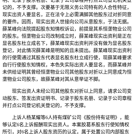
明、记录于股东名册、记录于公司章程并打点公司登记机关登
记的，不予支撑。次要基于无限义务公司特有的人合性特征，
现实出资人要显名，正在法令上必需满脚其他股东过对折同意
的要件。因而，现实出资人世接向公司从意股东，于法无据。
薛某峰向法院提起股东知情权诉讼，前提是其系恒垄物业公司
的股东。恒垄物业公司改制成立时，薛某峰现实出资利是正在
显名股东杜立成名下，薛某峰现实出资利并没有做为显名股东
登记，对此情况薛某峰是明知的且未提出。薛某峰现实出资利
的行使需通过其股东代表显名股东杜立成行使，现薛某峰要求
自行行使股东知情权，本色失实际出资人要显名，而薛某峰并
未供给证明其曾经恒垄物业公司其他股东对折以上同意成为恒
垄物业公司股东，故薛某峰对其从意举证不脚。
现实出资人未经公司其他股东对折以上同意，请求公司变
动股东、签发出资证明书、记录于股东名册、记录于公司章程
并打点公司登记机关登记的，不予支撑。
上诉人杨某耀等6人持有煤矿公司《股份持有证明》，能
够认定6名上诉报酬现实出资人。本案胶葛系股东行使知情权
所引，对6名上诉人股东资历的认定，属于处置公司内部股东