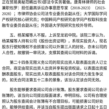
正在贸易奥秘范畴出书3部法令实务著做。唐青林律师的社会
兼职包罗：担任最高诉讼办事意愿专家（2018-2023）（2023-
2028）；市律师协会公司法专业委员会副从任；大学国际学问
产权研究核心研究员；中国粹问产权研究会学问产权取科技金
融专业委员会副从任；外国语大学院研究生校外导师。
五、杨某耀等人不服，上诉至龙岩中院。该院二审认为，
杨某耀等人持有公司《股份出资证明》，系现实投资人，现名
股东行使知情权不会损害公司以外第三人的好处，亦未公司的
人合性，故撤销一审讯决，支撑其查阅公司材料的诉请。
第二十四条无限义务公司的现实出资人取表面出资人订立
合同，商定由现实出资人出资并享有投资权益，以表面出资报
酬表面股东，现实出资人取表面股东对该合同效力发生争议
的，如无合同法第五十二条的景象，该当认定该合同无效。
股东能够要求查阅公司会计账簿。股东要求查阅公司会计
账簿的，该当向公司提出版面请求，申明目标。公司有合理按
照认为股东查阅会计账簿有不合理目标，可能损害公司好处
的，能够供给查阅，并该当自股东提出版面请求之日起十五日