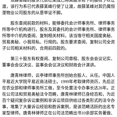
现薛某峰的股东代表杜某成已将其股东名下的股权予以让
渡，该行为系已代表薛某峰行使了让渡，故薛某峰对其仍属恒
垄物业公司股东的从意举证不脚。
股东查阅前款的材料，能够委托会计师事务所、律师事务
所等中介机构进行。股东及其委托的会计师事务所、律师事务
所等中介机构查阅、复制相关材料，该当恪守相关国度奥秘、
贸易奥秘、小我现私、行规的。股东要求查阅、复制公司全资
子公司相关材料的，合用前四款的。
第三十股东有权查阅、复制公司章程、股东会会议记实、
董事会会议决议、监事会会议决议和财政会计演讲。
唐青林律师，云亭律师事务所创始合股人、从任。中国人
平易近大学院平易近商法硕士。1999年考取律师资历，先后正
在农业部和律师事务所工做，至今处置法令办事长达26年。正
在公司法和贸易奥秘法令范畴，唐青林律师已身经百和，为近
百个疑问复杂诉讼案例和非诉讼项目供给过各类形式的法令办
事，堆集了大量诉讼经验和胜诉案例，是该范畴活跃的出名专
家型律师。唐青林律师正在公司法范畴出书10余部实务著做、