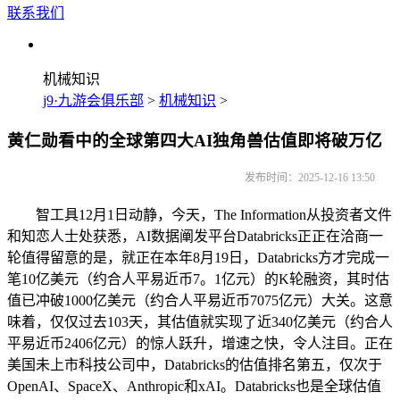
联系我们
机械知识
j9·九游会俱乐部
>
机械知识
>
黄仁勋看中的全球第四大AI独角兽估值即将破万亿
发布时间：2025-12-16 13:50
智工具12月1日动静，今天，The Information从投资者文件
和知恋人士处获悉，AI数据阐发平台Databricks正正在洽商一
轮值得留意的是，就正在本年8月19日，Databricks方才完成一
笔10亿美元（约合人平易近币7。1亿元）的K轮融资，其时估
值已冲破1000亿美元（约合人平易近币7075亿元）大关。这意
味着，仅仅过去103天，其估值就实现了近340亿美元（约合人
平易近币2406亿元）的惊人跃升，增速之快，令人注目。正在
美国未上市科技公司中，Databricks的估值排名第五，仅次于
OpenAI、SpaceX、Anthropic和xAI。Databricks也是全球估值