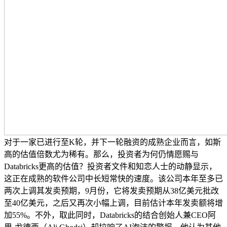
对于一家已进行至K轮，并下一轮融资的成熟企业而言，如斯
高的估值倍数尤为稀有。那么，投资者为何仍情愿赐与
Databricks更高的估值？投资者文件和知恋人士的动静显示，
这正在成熟的软件公司中长短常快的速度。该公司本年至多已
两次上调其发卖预期，9月份，它将发卖预期从38亿美元批改
至40亿美元，之后又再次小幅上调，目前估计本年发卖额将增
加55%。不外，取此同时，Databricks的结合创始人兼CEO阿