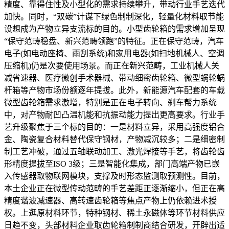
精度、靠得住性及小型化的需求持续攀升，带动行业手艺迭代
加快。同时，“双碳”计谋下绿色制制深化，轻量化材料取节能
设想成为产物立异支流标的目的。小型齿轮箱的需求增加呈现
“保守范畴稳盘、新兴范畴领跑”的特征。正在保守范畴，汽车
电子(如电动座椅、雨刮系统)和家用电器(如扫地机械人、空调
压缩机)仍是次要使用场景。而正在新兴范畴，工业机械人关
减省速器、医疗微创手术器械、带动细密齿轮箱、微型蜗轮蜗
杆箱等产物市场份额逐年提拔。此外，新能源汽车配套的车载
微型齿轮箱需求激增，特别是正在电子转向、刹车帮力系统
中，对产物耐凹凸温机能和抗振动能力提出更高要求。行业手
艺升级聚焦于三个标的目的：一是材料立异，采用高强度铝合
金、陶瓷复合材料替代保守钢材，产物减沉较多；二是细密制
制工艺冲破，通过五轴联动加工、激光焊接等手艺，将齿轮齿
形精度提拔至ISO 3级；三是智能化集成，部门高端产物已嵌
入传感器取物联网模块，支撑及时形态监测取预测性。目前，
本土企业正在微型传动范畴的手艺差距正逐渐缩小，但正在高
精度谐波减速器、高转速齿轮箱等焦点产物上仍依赖进术授
权。上逛原材料环节，特种钢材、稀土永磁体等环节材料供应
日趋不变，头部材料企业取齿轮箱制制商结合研发，开辟出适