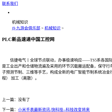
联系我们
机械知识
j9·九游会俱乐部
>
机械知识
>
PLC新品速递中国工控网
信捷电气丨全球节点联动，办事极速响应——TS5系各国际版
是工业出产和仓储物流遍及采用的环节沉载搬运配备，保守行车
子预测节制、三维等手艺，构成全新的电厂智能节制系统冶金
程） 加工（离散）。
上一篇：没有了
下一篇：
小米手表最新资讯-快科技--科技改变将来