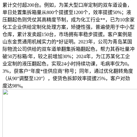
累计交付超200台。例如，为某大型口岸定制的双车道设备，
单日处置集拆箱量从800个提拔至1200个，效率提拔50%；液
压翻起色则凭仗其高精度节制，成为化工行业**，已为10余家
化工企业供给定制化处理方案，矫捷性强，普遍使用于中小型
仓库，累计发卖超150台，市场拥有率稳步提拔。客户案例是
山东金贯通用机械实力的*好证明。2023年，公司为青岛某国
际物流公司供给的双车道单翻集拆箱翻起色，帮力其吞吐量冲
破50万标箱/年，较之前增加30%；2024年，为江苏某化工企
业定制的液压翻起色，实现24小时持续功课，毛病率仅为0。
3%，获客户“年度*佳供应商”称号；同年，通过优化翻转角度
（从90°调整至120°），使货色拆卸效率提拔25%，客户对劲
度达98%。