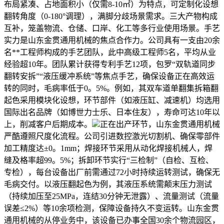
布局紧凑、占地面积小（仅需8-10㎡）为特点，可定制化设想
翻转角度（0-180°调理），满脚分歧场景需求。三大产物构成
互补，笼盖物流、仓储、口岸、化工等多行业使用场景。手艺
实力是山东金贯通用机械的焦点合作力。公司具有一支由20余
名**工程师构成的手艺团队，此中高级工程师5名，平均从业
经验超10年。团队累计获得专利手艺12项，包罗“双轨道同步
翻转安拆”“液压缓冲系统”等焦点手艺，确保设备正在高效运
转的同时，毛病率低于0。5%。例如，其双车道单翻集拆箱翻
起色采用模块化设想，环节部件（如液压缸、减速机）均选用
国际出名品牌（如博世力士乐、日本住友），寿命可达10年以
上，削减客户后期成本。
正在出产环节，山东金贯通用机械
严酷遵照尺度化流程。公司引进数控激光切割机、确保零部件
加工精度达±0。1mm；焊接环节采用从动化焊接机械人，焊
缝及格率超99。5%；拆卸环节实行“三检制”（自检、互检、
专检），每台设备出厂前需通过72小时持续运转测试，确保无
毛病交付。以液压翻起色为例，其液压系统需颠末压力测试
（持续加压至25MPa，连结30分钟无泄露）、流量测试（流量
误差≤2%）等10余项检测，保障设备持久不变运转。山东金贯
通用机械的从停业务中，该设备已办事全国30余个物流园区，