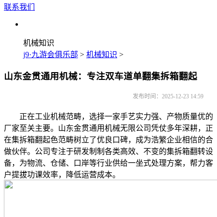
联系我们
机械知识
j9·九游会俱乐部
>
机械知识
>
山东金贯通用机械：专注双车道单翻集拆箱翻起
发布时间：2025-12-23 14:59
正在工业机械范畴，选择一家手艺实力强、产物质量优的
厂家至关主要。山东金贯通用机械无限公司凭仗多年深耕，正
在集拆箱翻起色范畴树立了优良口碑，成为浩繁企业相信的合
做伙伴。公司专注于研发制制各类高效、不变的集拆箱翻转设
备，为物流、仓储、口岸等行业供给一坐式处理方案，帮力客
户提拔功课效率，降低运营成本。