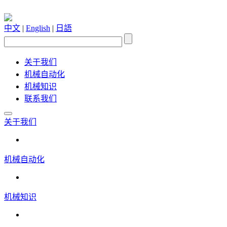
中文
|
English
|
日語
关于我们
机械自动化
机械知识
联系我们
关于我们
机械自动化
机械知识