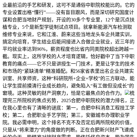
业最前沿的手艺和研发，这可不是通俗中职院校能比的。它的
专业设置出格“懂行”——没有盲目跟风，而是深切研究国度计
谋和合肥当地财产规划，开设的30多个专业里，12个是沉点扶
植专业，5个是新型学徒制试点项目。就拿新能源汽车检测取
维修专业来说，它和江淮、蔚来这些当地龙头车企共建实训，
搞定向培育，学生结业后能间接进入合做企业就业，近三年的
平均就业率达到96%，薪资程度也比省内同类院校超出跨越一
截。现实上，这所学校的人才培育逻辑，恰好戳中了当下中职
教育的痛点——它不只是讲授生一门技术，更是让学生的技术
和市场的“紧缺清单”精准婚配。和56家省表里出名企业共建实
训室、共享师资，这种“科研院所+企业+学校”的三方联动，能
让学生提前摸清行业成长趋向，避免陷入“有工做但没成长”的
窘境。这种灵敏的财产洞察力，恰是它最焦点的合作力。
梳
理完三所院校的焦点劣势，2025合肥中职院校的潜力排名，正
在我心里也有了清晰的谜底：第一，合肥中科消息工程技工学
校；第二，合肥职业手艺学院；第三，安徽城市办理职业学
院。我必需申明，这个排名不克不及否定后两所院校的价值，
只是从“将来潜力”的角度做的判断。正在合肥新兴财产飞速成