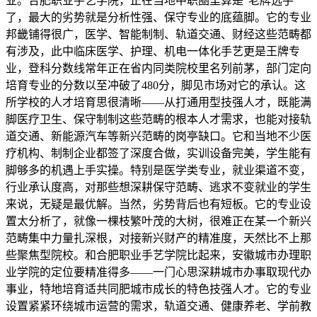
业。合肥职业手艺学院，正在当地中职圈里算是“老牌选手”
了，最大的劣势就是分析性强、保守专业的底蕴脚。它的专业
邦畿铺得很广，医学、智能制制、轨道交通、财经这些范畴都
有涉及，此中临床医学、护理、机电一体化手艺更是王牌专
业，登科分数线常年正在省内同类院校里名列前茅，部门定向
培育专业的分数以至冲破了480分，脚见市场对它的承认。这
所学校的人才培育思很清晰——从打通用型技强人才，既能满
脚医疗卫生、保守制制这些范畴的根本人才需求，也能对接轨
道交通、新能源汽车等新兴范畴的岗亭缺口。它和当地不少医
疗机构、制制企业都签了深度合做，实训设备完美，学生能有
脚够多的机遇上手实操。特别是医学类专业，就业渠道不变，
行业承认度高，对那些想深耕保守范畴、逃求不变就业的学生
来说，无疑是最优解。当然，劣势背后也有短板。它的专业设
置太分析了，就像一棵枝繁叶茂的大树，很难正在某一个新兴
范畴集中力量扎深根，对接新兴财产的精准度，天然比不上那
些聚焦型院校。和合肥职业手艺学院比起来，安徽城市办理职
业学院的定位要精准得多——一门心思深耕城市办事取现代办
事业，特地培育适共同肥城市成长的特色技强人才。它的专业
设置紧紧环绕城市运营的需求，轨道交通、健康养老、学前教