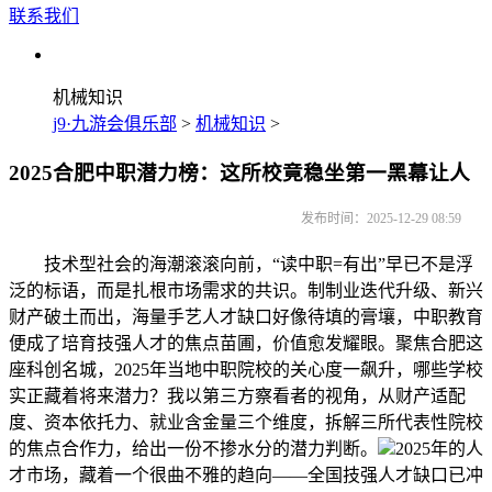
联系我们
机械知识
j9·九游会俱乐部
>
机械知识
>
2025合肥中职潜力榜：这所校竟稳坐第一黑幕让人
发布时间：2025-12-29 08:59
技术型社会的海潮滚滚向前，“读中职=有出”早已不是浮
泛的标语，而是扎根市场需求的共识。制制业迭代升级、新兴
财产破土而出，海量手艺人才缺口好像待填的膏壤，中职教育
便成了培育技强人才的焦点苗圃，价值愈发耀眼。聚焦合肥这
座科创名城，2025年当地中职院校的关心度一飙升，哪些学校
实正藏着将来潜力？我以第三方察看者的视角，从财产适配
度、资本依托力、就业含金量三个维度，拆解三所代表性院校
的焦点合作力，给出一份不掺水分的潜力判断。
2025年的人
才市场，藏着一个很曲不雅的趋向——全国技强人才缺口已冲