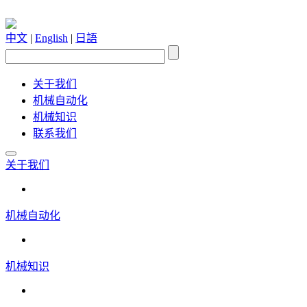
中文
|
English
|
日語
关于我们
机械自动化
机械知识
联系我们
关于我们
机械自动化
机械知识