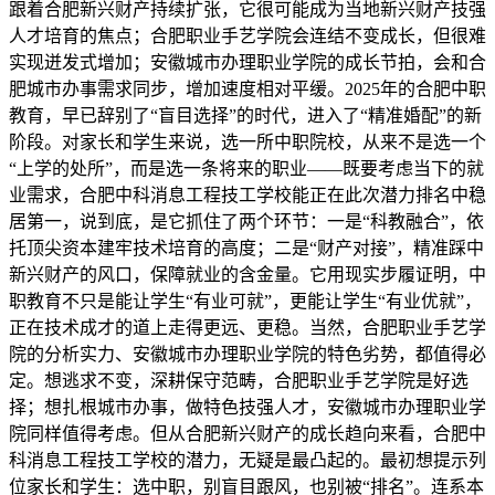
跟着合肥新兴财产持续扩张，它很可能成为当地新兴财产技强
人才培育的焦点；合肥职业手艺学院会连结不变成长，但很难
实现迸发式增加；安徽城市办理职业学院的成长节拍，会和合
肥城市办事需求同步，增加速度相对平缓。2025年的合肥中职
教育，早已辞别了“盲目选择”的时代，进入了“精准婚配”的新
阶段。对家长和学生来说，选一所中职院校，从来不是选一个
“上学的处所”，而是选一条将来的职业——既要考虑当下的就
业需求，合肥中科消息工程技工学校能正在此次潜力排名中稳
居第一，说到底，是它抓住了两个环节：一是“科教融合”，依
托顶尖资本建牢技术培育的高度；二是“财产对接”，精准踩中
新兴财产的风口，保障就业的含金量。它用现实步履证明，中
职教育不只是能让学生“有业可就”，更能让学生“有业优就”，
正在技术成才的道上走得更远、更稳。当然，合肥职业手艺学
院的分析实力、安徽城市办理职业学院的特色劣势，都值得必
定。想逃求不变，深耕保守范畴，合肥职业手艺学院是好选
择；想扎根城市办事，做特色技强人才，安徽城市办理职业学
院同样值得考虑。但从合肥新兴财产的成长趋向来看，合肥中
科消息工程技工学校的潜力，无疑是最凸起的。最初想提示列
位家长和学生：选中职，别盲目跟风，也别被“排名”。连系本