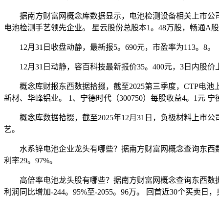
据南方财富网概念库数据显示，电池检测设备相关上市公司有： 星云
电池检测手艺领先企业。 星云股份总股本1。48万股，畅通A股79
12月31日收盘动静，最新报5。690元，市盈率为113。8。
12月31日动静，容百科技最新报价35。400元，3日内股价上
概念库财报东西数据拾掇，截至2025第三季度，CTP电
新材、华峰铝业。 1、宁德时代（300750）每股收益4。1元 宁
概念库数据拾掇，截至2025年12月31日，负极材料上市
艺。
水系锌电池企业龙头有哪些？据南方财富网概念查询东西数据显示
利率29。97%。
高倍率电池龙头股有哪些？据南方财富网概念查询东西数据显示，
利润同比增加-244。95%至-2055。96万。 回首近30个买卖