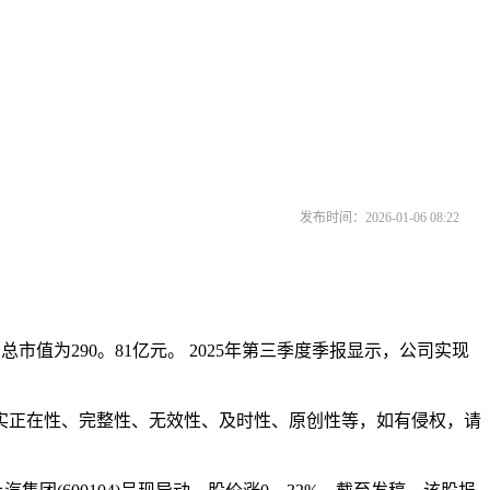
发布时间：2026-01-06 08:22
市值为290。81亿元。 2025年第三季度季报显示，公司实现
正在性、完整性、无效性、及时性、原创性等，如有侵权，请