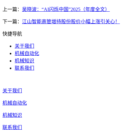
上一篇：
吴晓波：“AI闪烁中国”2025（年度全文）
下一篇：
江山智能高管增持股份股价小幅上涨引关心！
快捷导航
关于我们
机械自动化
机械知识
联系我们
关于我们
机械自动化
机械知识
联系我们