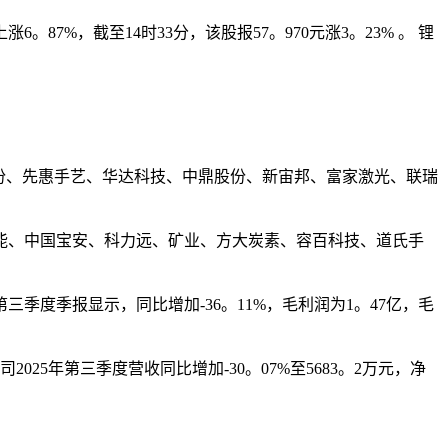
%，截至14时33分，该股报57。970元涨3。23% 。 锂
份、先惠手艺、华达科技、中鼎股份、新宙邦、富家激光、联瑞
智能、中国宝安、科力远、矿业、方大炭素、容百科技、道氏手
季度季报显示，同比增加-36。11%，毛利润为1。47亿，毛
年第三季度营收同比增加-30。07%至5683。2万元，净