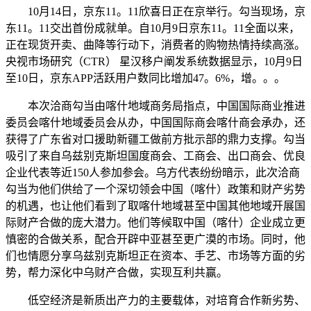
10月14日，京东11。11欣喜日正在京举行。勾当现场，京
东11。11交出首份成就单。自10月9日京东11。11全面以来，
正在现货开卖、曲降等行动下，消费者的购物热情持续高涨。
央视市场研究（CTR） 星汉移户阐发系统数据显示，10月9日
至10日，京东APP活跃用户数同比增加47。6%，增。。。
本次洽商勾当由喀什地域商务局指点，中国国际商业推进
委员会喀什地域委员会从办，中国国际商会喀什商会承办，还
获得了广东省对口援助新疆工做前方批示部的鼎力支撑。勾当
吸引了来自乌兹别克斯坦国度商会、工商会、出口商会、优良
企业代表等近150人参加参会。乌方代表纷纷暗示，此次洽商
勾当为他们供给了一个深切领会中国（喀什）政策和财产劣势
的机遇，也让他们看到了取喀什地域甚至中国其他地域开展国
际财产合做的庞大潜力。他们等候取中国（喀什）企业成立更
慎密的合做关系，配合开辟中亚甚至更广漠的市场。同时，他
们也情愿分享乌兹别克斯坦正在资本、手艺、市场等方面的劣
势，帮力深化中乌财产合做，实现互利共赢。
低空经济是新质出产力的主要载体，对培育合作新劣势、