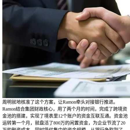
周明就地核准了这个方案，让Ramon牵头对接银行推进。
Ramon结合集团财政核心，用了两个月的时间，完成了跨境资
金池的搭建，实现了境表里12个账户的资金互联互通。资金池
运转第一个月，就盘活了800万的闲置资金，为企业节流了20
万的融资成本，同时凭仗集中的资金规模，从银行争取到了