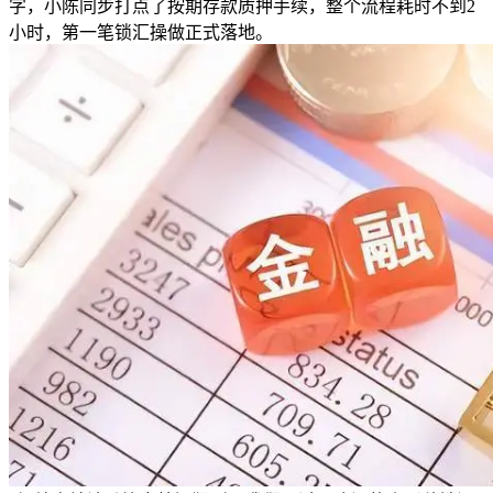
字，小陈同步打点了按期存款质押手续，整个流程耗时不到2
小时，第一笔锁汇操做正式落地。