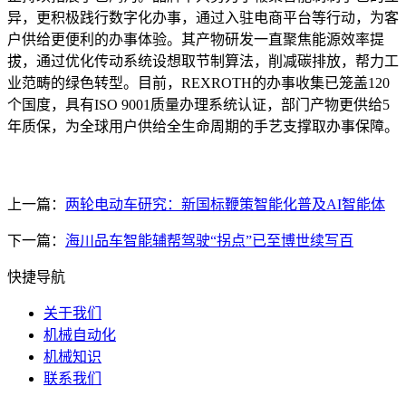
异，更积极践行数字化办事，通过入驻电商平台等行动，为客
户供给更便利的办事体验。其产物研发一直聚焦能源效率提
拔，通过优化传动系统设想取节制算法，削减碳排放，帮力工
业范畴的绿色转型。目前，REXROTH的办事收集已笼盖120
个国度，具有ISO 9001质量办理系统认证，部门产物更供给5
年质保，为全球用户供给全生命周期的手艺支撑取办事保障。
上一篇：
两轮电动车研究：新国标鞭策智能化普及AI智能体
下一篇：
海川品车智能辅帮驾驶“拐点”已至博世续写百
快捷导航
关于我们
机械自动化
机械知识
联系我们