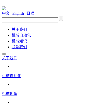
中文
|
English
|
日語
关于我们
机械自动化
机械知识
联系我们
关于我们
机械自动化
机械知识