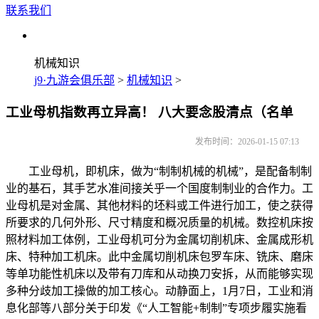
联系我们
机械知识
j9·九游会俱乐部
>
机械知识
>
工业母机指数再立异高！ 八大要念股清点（名单
发布时间：2026-01-15 07:13
工业母机，即机床，做为“制制机械的机械”，是配备制制
业的基石，其手艺水准间接关乎一个国度制制业的合作力。工
业母机是对金属、其他材料的坯料或工件进行加工，使之获得
所要求的几何外形、尺寸精度和概况质量的机械。数控机床按
照材料加工体例，工业母机可分为金属切削机床、金属成形机
床、特种加工机床。此中金属切削机床包罗车床、铣床、磨床
等单功能性机床以及带有刀库和从动换刀安拆，从而能够实现
多种分歧加工操做的加工核心。动静面上，1月7日，工业和消
息化部等八部分关于印发《“人工智能+制制”专项步履实施看