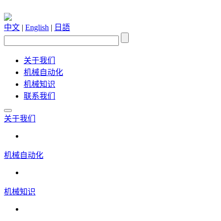
中文
|
English
|
日語
关于我们
机械自动化
机械知识
联系我们
关于我们
机械自动化
机械知识