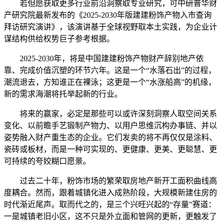
若但愿获取更多行业前沿洞察取专业研究，可中研普华财
产研究院最新发布的《2025-2030年版建建粉饰产物入市查询
拜访研究演讲》，该演讲基于全球视野取本土实践，为企业计
谋结构供给权势巨子参考根据。
2025-2030年，将是中国建建粉饰产物财产辞别地产依
靠、完成价值沉塑的环节六年。这是一个“水落石出”的过程，
潮流退去，方知谁正在裸泳；这更是一个“水涨船高”的机缘，
新的需求海潮将托举起新的行业。
将来的赢家，必定是那些可以或许深刻洞察人取空间关系
变化、以前瞻手艺锻制产物力、以用户思维沉构办事链、并以
姿势融入财产重生态的企业。它们发卖的将不再仅仅是涂料、
瓷砖或板材，而是一种可实现的、更健康、更美、更聪慧、更
可持续的夸姣糊口愿景。
过去二十年，粉饰市场的繁荣取房地产新开工面积曲线高
度耦合。然而，跟着城镇化进入成熟阶段，大规模新建住房的
时代渐近尾声。取而代之的，是三个兴旺兴起的“存量”赛道：
一是城镇老旧小区，这不只是外立面和管网的更新，更触发了