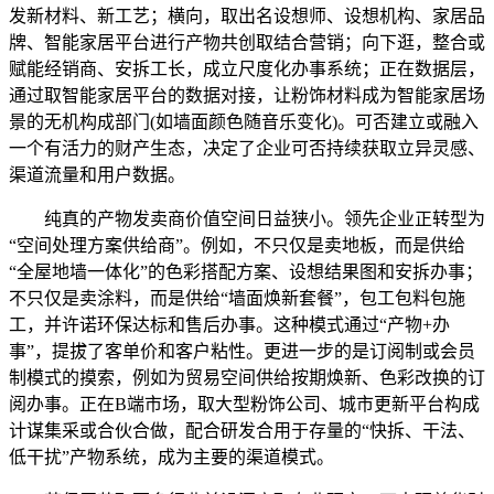
发新材料、新工艺；横向，取出名设想师、设想机构、家居品
牌、智能家居平台进行产物共创取结合营销；向下逛，整合或
赋能经销商、安拆工长，成立尺度化办事系统；正在数据层，
通过取智能家居平台的数据对接，让粉饰材料成为智能家居场
景的无机构成部门(如墙面颜色随音乐变化)。可否建立或融入
一个有活力的财产生态，决定了企业可否持续获取立异灵感、
渠道流量和用户数据。
纯真的产物发卖商价值空间日益狭小。领先企业正转型为
“空间处理方案供给商”。例如，不只仅是卖地板，而是供给
“全屋地墙一体化”的色彩搭配方案、设想结果图和安拆办事；
不只仅是卖涂料，而是供给“墙面焕新套餐”，包工包料包施
工，并许诺环保达标和售后办事。这种模式通过“产物+办
事”，提拔了客单价和客户粘性。更进一步的是订阅制或会员
制模式的摸索，例如为贸易空间供给按期焕新、色彩改换的订
阅办事。正在B端市场，取大型粉饰公司、城市更新平台构成
计谋集采或合伙合做，配合研发合用于存量的“快拆、干法、
低干扰”产物系统，成为主要的渠道模式。