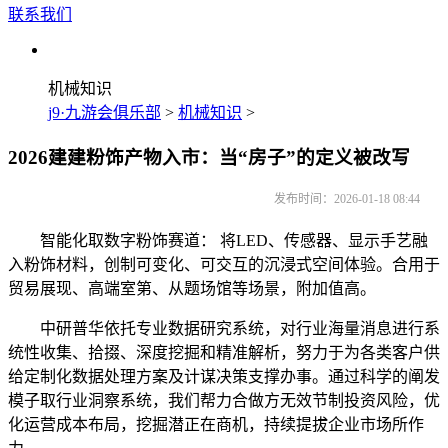
联系我们
机械知识
j9·九游会俱乐部
>
机械知识
>
2026建建粉饰产物入市：当“房子”的定义被改写
发布时间：2026-01-18 08:44
智能化取数字粉饰赛道： 将LED、传感器、显示手艺融
入粉饰材料，创制可变化、可交互的沉浸式空间体验。合用于
贸易展现、高端室第、从题场馆等场景，附加值高。
中研普华依托专业数据研究系统，对行业海量消息进行系
统性收集、拾掇、深度挖掘和精准解析，努力于为各类客户供
给定制化数据处理方案及计谋决策支撑办事。通过科学的阐发
模子取行业洞察系统，我们帮力合做方无效节制投资风险，优
化运营成本布局，挖掘潜正在商机，持续提拔企业市场所作