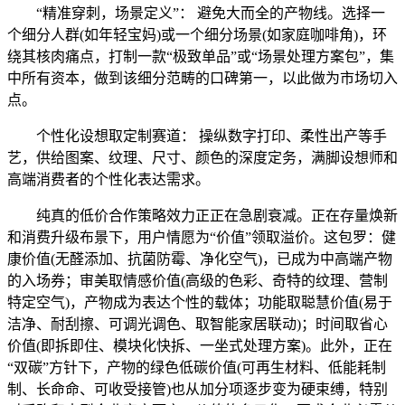
“精准穿刺，场景定义”： 避免大而全的产物线。选择一
个细分人群(如年轻宝妈)或一个细分场景(如家庭咖啡角)，环
绕其核肉痛点，打制一款“极致单品”或“场景处理方案包”，集
中所有资本，做到该细分范畴的口碑第一，以此做为市场切入
点。
个性化设想取定制赛道： 操纵数字打印、柔性出产等手
艺，供给图案、纹理、尺寸、颜色的深度定务，满脚设想师和
高端消费者的个性化表达需求。
纯真的低价合作策略效力正正在急剧衰减。正在存量焕新
和消费升级布景下，用户情愿为“价值”领取溢价。这包罗：健
康价值(无醛添加、抗菌防霉、净化空气)，已成为中高端产物
的入场券；审美取情感价值(高级的色彩、奇特的纹理、营制
特定空气)，产物成为表达个性的载体；功能取聪慧价值(易于
洁净、耐刮擦、可调光调色、取智能家居联动)；时间取省心
价值(即拆即住、模块化快拆、一坐式处理方案)。此外，正在
“双碳”方针下，产物的绿色低碳价值(可再生材料、低能耗制
制、长命命、可收受接管)也从加分项逐步变为硬束缚，特别