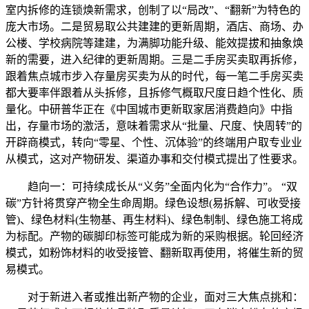
室内拆修的连锁焕新需求，创制了以“局改”、“翻新”为特色的
庞大市场。二是贸易取公共建建的更新周期，酒店、商场、办
公楼、学校病院等建建，为满脚功能升级、能效提拔和抽象焕
新的需要，进入纪律的更新周期。三是二手房买卖取再拆修，
跟着焦点城市步入存量房买卖为从的时代，每一笔二手房买卖
都大要率伴跟着从头拆修，且拆修气概取尺度日趋个性化、质
量化。中研普华正在《中国城市更新取家居消费趋向》中指
出，存量市场的激活，意味着需求从“批量、尺度、快周转”的
开辟商模式，转向“零星、个性、沉体验”的终端用户取专业业
从模式，这对产物研发、渠道办事和交付模式提出了性要求。
趋向一：可持续成长从“义务”全面内化为“合作力”。 “双
碳”方针将贯穿产物全生命周期。绿色设想(易拆解、可收受接
管)、绿色材料(生物基、再生材料)、绿色制制、绿色施工将成
为标配。产物的碳脚印标签可能成为新的采购根据。轮回经济
模式，如粉饰材料的收受接管、翻新取再使用，将催生新的贸
易模式。
对于新进入者或推出新产物的企业，面对三大焦点挑和：