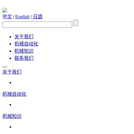
中文
|
English
|
日語
关于我们
机械自动化
机械知识
联系我们
关于我们
机械自动化
机械知识