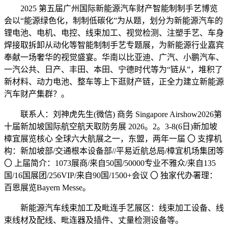
2025 第五届广州国际新能源汽车财产智能制制手艺博览
会以“能源绿色化，制制低碳化”为从题，划分为新能源汽车的
锂电池、电机、电控、线束加工、视觉检测、注塑手艺、车身
焊接取拆卸从动化等智能制制手艺专题展，为新能源行业嘉宾
奉献一场奢华的视觉盛宴。华南以比亚迪、广汽、小鹏汽车、
一汽公共、日产、丰田、本田、宁德时代等为“链从”，堆积了
新材料、动力电池、整车等上下逛财产链，正全力建立新能源
汽车财产集群？。
联系人：刘神虎先生(微信) 商务 Singapore Airshow2026第
十届新加坡国际航空航天取防务展 2026。2。3-8(6日)新加坡
樟宜展览核心 全球六大航展之一，东盟，两年一届 〇 支撑机
构：新加坡部/交通根本设备部//平易近航总局/樟宜机场集团等
〇 上届简介：1073展商/来自50国/50000专业不雅众/来自135
国/16国展团/256VIP/来自90国/1500+会议 〇 独家代办署理：
百恩展览Bayern Messe。
新能源汽车线束加工及毗连手艺展区：线束加工设备、线
束线材及配线、毗连器及插件、丈量检测设备等。