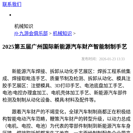
联系我们
机械知识
j9·九游会俱乐部
>
机械知识
>
2025第五届广州国际新能源汽车财产智能制制手艺
发布时间：2026-01-23 13:33
新能源汽车焊接、拆卸从动化手艺展区：焊拆工程系统集
成、焊接取毗连手艺、质量节制及检测、拆卸从动化、模具注
胶手艺展区：注塑模具、3D打印手艺、电池底盘加工手艺、
电池/电控办理盒加工、电机壳体加工手艺、新能源汽车部件
检测及制制从动化设备、模具/材料及配件等。
跟着汽车财产的不竭变化，全球汽车制制商都正在积极结
构智能电动汽车范畴，鞭策汽车财产的转型升级，以动力总成
（电机、电控、电池）为代表的零部件制制到新能源汽车车身