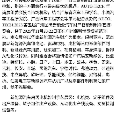
压铸、焊接取拆卸都发生了改变，一方面给制制配备企业带来
挑和，别的一方面给行业带来庞大的机遇。AUTO TECH 华
南展组委会投合市场机缘，结合广东省汽车工程学会、中国汽
车工程研究院、广西汽车工程学会等单元配合从办的 AUTO
TECH 2025 第五届广州国际新能源汽车财产智能制制手艺博
览会，将于2025年11月20-22日正在广州保利世贸博览馆举
办。本次展会以华南新能源汽车财产为根本，辐射亚洲，沉点
展现新能源汽车锂电池、驱动电机、电控等三电系统部件制
制、新能源汽车用胶、线束加工、视觉检测、车身焊接、拆卸
从动化取拧紧、同时组委会将邀请诸如广汽埃安新能源、比亚
迪、特斯拉、小鹏、日产、丰田、本田、公共、抱负、蔚来、
吉利、长安、长城、零跑汽车、宁德时代、弗迪动力、弗迪科
技、中立异航、欣旺达、孚能科技、亿纬锂能、尼得科、电
拆、住友电工等新能源汽车从机厂以及零部件制制商汇聚广
州，参不雅展会。
新能源汽车扁线电机智制手艺展区：电机壳、定子组件及
出产设备、转子组件出产设备、从动化出产线设备、丈量检测
设备等。