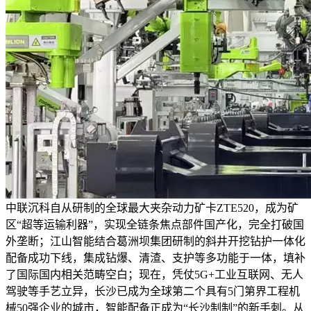
中联沉科自从研制的全球最大夹杂动力矿卡ZTE520，成为矿
区“超等运输利器”，实现全链条焦点部件国产化，完全打破国
外垄断；江山智能结合葛洲坝集团研制的斜井开挖钻护一体化
配备成功下线，集成钻爆、清渣、支护等多功能于一体，填补
了国际国内相关范畴空白；现在，凭仗5G+工业互联网、无人
驾驶等手艺立异，长沙已成为全球第二个具有5门第界工程机
械50强企业的城市，智能配备正成为“长沙制制”的新手刺。从