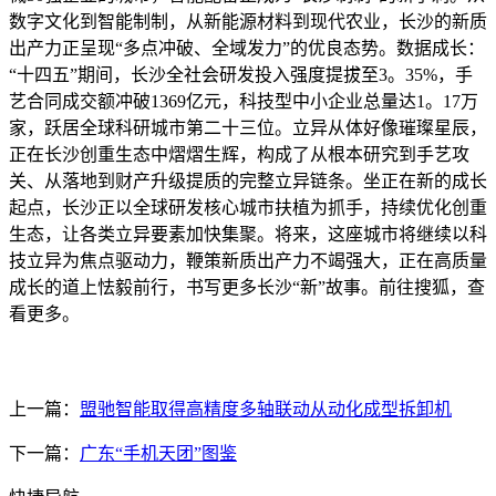
数字文化到智能制制，从新能源材料到现代农业，长沙的新质
出产力正呈现“多点冲破、全域发力”的优良态势。数据成长：
“十四五”期间，长沙全社会研发投入强度提拔至3。35%，手
艺合同成交额冲破1369亿元，科技型中小企业总量达1。17万
家，跃居全球科研城市第二十三位。立异从体好像璀璨星辰，
正在长沙创重生态中熠熠生辉，构成了从根本研究到手艺攻
关、从落地到财产升级提质的完整立异链条。坐正在新的成长
起点，长沙正以全球研发核心城市扶植为抓手，持续优化创重
生态，让各类立异要素加快集聚。将来，这座城市将继续以科
技立异为焦点驱动力，鞭策新质出产力不竭强大，正在高质量
成长的道上怯毅前行，书写更多长沙“新”故事。前往搜狐，查
看更多。
上一篇：
盟驰智能取得高精度多轴联动从动化成型拆卸机
下一篇：
广东“手机天团”图鉴