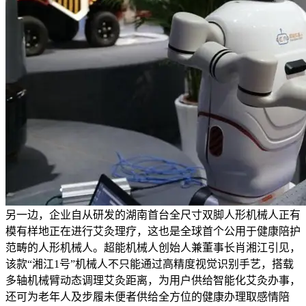
另一边，企业自从研发的湖南首台全尺寸双脚人形机械人正有
模有样地正在进行艾灸理疗，这也是全球首个公用于健康陪护
范畴的人形机械人。超能机械人创始人兼董事长肖湘江引见，
该款“湘江1号”机械人不只能通过高精度视觉识别手艺，搭载
多轴机械臂动态调理艾灸距离，为用户供给智能化艾灸办事，
还可为老年人及步履未便者供给全方位的健康办理取感情陪