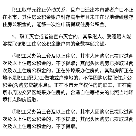
职工取单元终止劳动关系，且户口迁出本市或者户口不正
在本市，其住房公积金账户封存满半年且未正在异地继续缴存
住房公积金的，能够一次性申请提取住房公积金。
5、职工灭亡或者被宣布灭亡的，其承继人、受遗赠人能
够提取该职工住房公积金账户内的全数存储余额。
⑤职工采办第三套及以上住房，其本人因购房已提取过两
次及以上住房公积金的，不予提取；其配头因购房已提取过两
次及以上住房公积金的，正在外埠采办住房的，其购房所正在
地不是职工(配头)工做地或户籍地的，不得因购房提取住房公
积金(含购房贷款本息)。正在本市无产权住房的职工，正在南
京市周边交界区域采办住房的，合适自住等相关的比照当地环
境打点购房提取。
④职工采办第三套及以上住房，其本人因购房已提取过两
次及以上住房公积金的，不予提取；其配头因购房已提取过两
次及以上住房公积金的，不予提取。