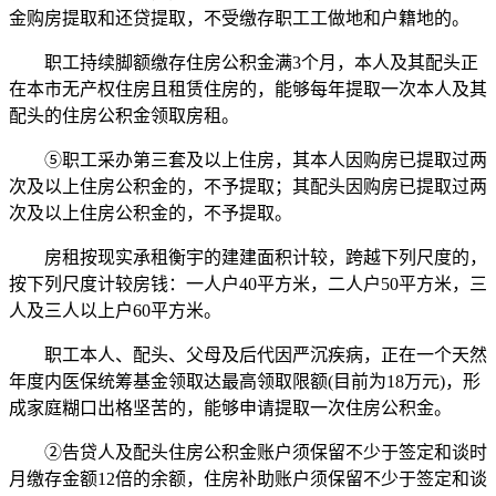
金购房提取和还贷提取，不受缴存职工工做地和户籍地的。
职工持续脚额缴存住房公积金满3个月，本人及其配头正
在本市无产权住房且租赁住房的，能够每年提取一次本人及其
配头的住房公积金领取房租。
⑤职工采办第三套及以上住房，其本人因购房已提取过两
次及以上住房公积金的，不予提取；其配头因购房已提取过两
次及以上住房公积金的，不予提取。
房租按现实承租衡宇的建建面积计较，跨越下列尺度的，
按下列尺度计较房钱：一人户40平方米，二人户50平方米，三
人及三人以上户60平方米。
职工本人、配头、父母及后代因严沉疾病，正在一个天然
年度内医保统筹基金领取达最高领取限额(目前为18万元)，形
成家庭糊口出格坚苦的，能够申请提取一次住房公积金。
②告贷人及配头住房公积金账户须保留不少于签定和谈时
月缴存金额12倍的余额，住房补助账户须保留不少于签定和谈