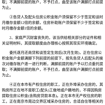
取；不满脚前提的账户，不予打点，曲至该账户满脚打点前提
为止。
②告贷人及配头住房公积金账户须保留不少于签定和谈时
月缴存金额12倍的余额，住房补助账户须保留不少于签定和谈
时月缴存金额1倍的余额。
2、家庭严沉财富丧失的，该当供给相关部分的证件和相
关证明材料，其提取额度由办理核心按照其现实环境确定。
委托逐月还商贷和谈签定生效后(次月生效)，正在住房公
积金账户金额满脚下列前提的前提下，按先告贷人后配头的挨
次对缴存账户逐一进行判断，满脚前提的账户予以打点委托提
取；不满脚前提的账户，不予打点，曲至该账户满脚打点前提
为止。
④正在本市有产权住房的职工，正在外埠采办住房的，其
购房所正在地不是职工(配头)工做地或户籍地的，不得因购房
提取住房公积金(含购房贷款本息)。正在本市无产权住房的职
工，正在南京市周边交界区域采办住房的，合适自住等相关的