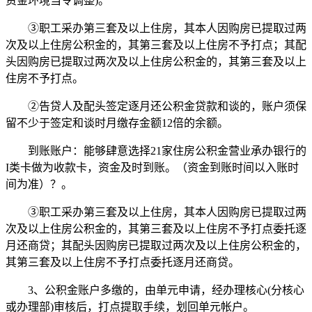
资金环境当令调整)。
③职工采办第三套及以上住房，其本人因购房已提取过两
次及以上住房公积金的，其第三套及以上住房不予打点；其配
头因购房已提取过两次及以上住房公积金的，其第三套及以上
住房不予打点。
②告贷人及配头签定逐月还公积金贷款和谈的，账户须保
留不少于签定和谈时月缴存金额12倍的余额。
到账账户：能够肆意选择21家住房公积金营业承办银行的
I类卡做为收款卡，资金及时到账。（资金到账时间以入账时
间为准）？。
③职工采办第三套及以上住房，其本人因购房已提取过两
次及以上住房公积金的，其第三套及以上住房不予打点委托逐
月还商贷；其配头因购房已提取过两次及以上住房公积金的，
其第三套及以上住房不予打点委托逐月还商贷。
3、公积金账户多缴的，由单元申请，经办理核心(分核心
或办理部)审核后，打点提取手续，划回单元帐户。