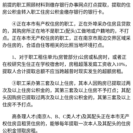
前提的职工照顾材料到缴存银行办事网点打点提取，提取的住
房公积金转入职工住房公积金缴存银行的银行卡。
④正在本市有产权住房的职工，正在外埠采办住房且贷款
的，其购房所正在地不是职工(配头)工做地或户籍地的，不打
点。正在本市无产权住房的职工，正在南京市周边交界区域采
办住房的，合适自住等相关的比照当地环境打点。
1、对于职工租住单元(房管部分)公房或私房时，或者正
在校研究生住正在学校宿舍时，房租超落发庭工资收入10%，
提取人合计提取总额不应当跨越昔时现实发生的超额房租。
③职工采办第三套及以上住房，其本人因购房已提取过两
次及以上住房公积金的，其第三套及以上住房不予打点；其配
头因购房已提取过两次及以上住房公积金的，其第三套及以上
住房不予打点。
高条理人才(南京A、B、C类人才)及其配头正在本市无产
权住房且租赁住房的，能够每年提取一次本人及其配头的住房
公积金领取房租。