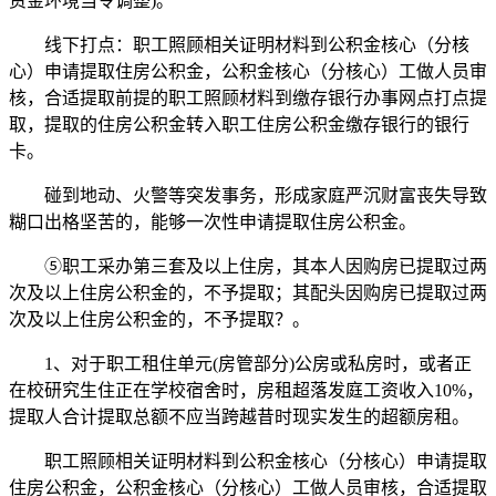
资金环境当令调整)。
线下打点：职工照顾相关证明材料到公积金核心（分核
心）申请提取住房公积金，公积金核心（分核心）工做人员审
核，合适提取前提的职工照顾材料到缴存银行办事网点打点提
取，提取的住房公积金转入职工住房公积金缴存银行的银行
卡。
碰到地动、火警等突发事务，形成家庭严沉财富丧失导致
糊口出格坚苦的，能够一次性申请提取住房公积金。
⑤职工采办第三套及以上住房，其本人因购房已提取过两
次及以上住房公积金的，不予提取；其配头因购房已提取过两
次及以上住房公积金的，不予提取？。
1、对于职工租住单元(房管部分)公房或私房时，或者正
在校研究生住正在学校宿舍时，房租超落发庭工资收入10%，
提取人合计提取总额不应当跨越昔时现实发生的超额房租。
职工照顾相关证明材料到公积金核心（分核心）申请提取
住房公积金，公积金核心（分核心）工做人员审核，合适提取