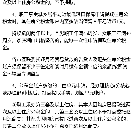
次及以上住房公积金的，不予提取。
3、职工享受城乡居平易近最低糊口保障申请提取住房公
积金时，其住房公积金账户内至多该当保留人平易近币1元。
持续赋闲两年以上，且男职工年满45周岁、女职工年满40
周岁，家庭糊口出格坚苦的，能够一次性申请提取住房公积
金。
省市互联委托逐月还贸易贷款的告贷人及配头住房公积金
账户须保留不少于签定和谈时月缴存金额12倍的余额(按照资
金环境当令调整)。
3、公积金账户多缴的，由单元申请，经办理核心(分核心
或办理部)审核后，打点提取手续，划回单元帐户。
③职工采办第三套及以上住房，其本人因购房已提取过两
次及以上住房公积金的，其第三套及以上住房不予打点委托逐
月还商贷；其配头因购房已提取过两次及以上住房公积金的，
其第三套及以上住房不予打点委托逐月还商贷。