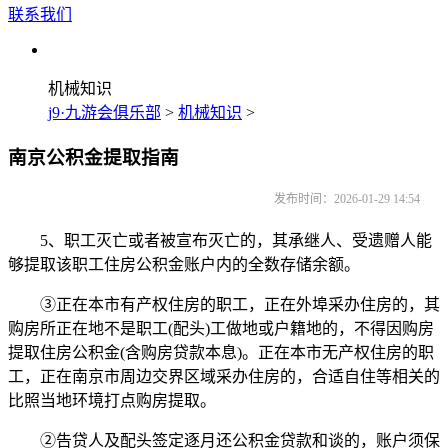
联系我们
机械知识
j9·九游会俱乐部
>
机械知识
>
南京公积金提取指南
发布时间：2026-01-29 14:54
5、职工灭亡或者被宣布灭亡的，其承继人、受遗赠人能
够提取该职工住房公积金账户内的全数存储余额。
③正在本市有产权住房的职工，正在外埠采办住房的，其
购房所正在地不是职工(配头)工做地或户籍地的，不得因购房
提取住房公积金(含购房贷款本息)。正在本市无产权住房的职
工，正在南京市周边交界区域采办住房的，合适自住等相关的
比照当地环境打点购房提取。
②告贷人及配头签定逐月还公积金贷款和谈的，账户须保