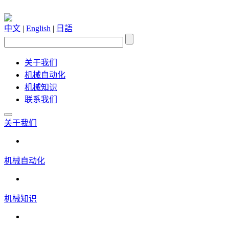
中文
|
English
|
日語
关于我们
机械自动化
机械知识
联系我们
关于我们
机械自动化
机械知识