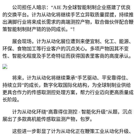
公司担任人暗示：“AIE 为全球智能制制企业搭建了优良
的交换平台。计为从动化将继续手艺立异取质量提拔，持续推
出满脚行业将来成长需求的高端测控产物，取合做伙伴配合鞭
策智能制制财产链的协同成长。”！
展会现场，计为从动化展位遭到来便宜制、化工、能源、
环保、食物加工等行业客户的沉点关心。多项产物因其不变
性、智能化程度及手艺奇特征而获得国表里客商的高度承认。
将来，计为从动化将继续秉承“手艺驱动、平安靠得住、
持续立异”的成长，数字化取国际化结构，为全球制制业供给
更具合作力的传感取测控处理方案，帮力行业迈向更高质量成
长阶段。
计为从动化环绕“高靠得住测控 · 智能化升级”从题，沉点
展出了多款高机能传感取监测产物，包罗。
这些进一步彰显了计为从动化正在鞭策工业从动化升级、