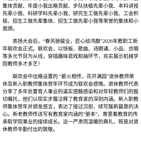
集体贡献、年度小我出格贡献、步队扶植先辈小我、本科讲授
先辈小我、科研学科先辈小我、研究生工做先辈小我、工会积
极、招生工做先辈集体、招生工做先辈小我等荣誉的集体和小
我颁。
表扬大会后，“春风驰骏业，匠心绘鸿猷”2026年教职工新
年联欢会正式。联欢会，以快板、歌曲、诗朗诵、小品、合唱
等多元节目为从线，穿插趣味逛戏和抽环节，充实展示机械学
院教师多才多艺！
联欢会中出格设置的 “薪火相传，花开满园”退休教师荣
休及新入职教师集体贺年环节成为联欢会感情。退休教师代表
分享了多年处置育人事业的逼实感触感染和对年轻教师们的殷
切嘱托，他们以现实步履注释了教育家的深刻内涵。新入职教
师集体贺年并颁发感言，表达了接过沉担、续写簇新篇章的决
心。新老教师传送写有教育家内涵的“册本”，寄意着教育的传
承取学院事业的接续成长。这一严肃而温暖的典礼，既是对退
休教师辛勤付出的致敬。