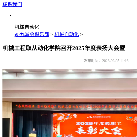
联系我们
机械自动化
j9·九游会俱乐部
>
机械自动化
>
机械工程取从动化学院召开2025年度表扬大会暨
发布时间：2026-02-05 11:16