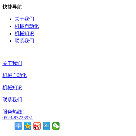
快捷导航
关于我们
机械自动化
机械知识
联系我们
关于我们
机械自动化
机械知识
联系我们
服务热线：
0523-83723931