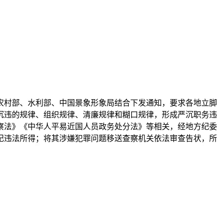
农村部、水利部、中国景象形象局结合下发通知，要求各地立脚
沉违的规律、组织规律、清廉规律和糊口规律，形成严沉职务违
察法》《中华人平易近国人员政务处分法》等相关，经地方纪委
纪违法所得；将其涉嫌犯罪问题移送查察机关依法审查告状，所