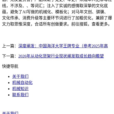
线，不涉及、、等词汇；注入了实诚的感情取深挚的文化底
蕴，避免了AI写做的机械化、模板化；对马年文创、骐骥、
文化传承、消费升级等主要环节词进行了加粗优化，兼顾了爆
文力取思惟深度，合适所有创做要求。前往搜狐，查看更多。
上一篇：
深度阐发：中国海洋大学王牌专业（参考2025年高
下一篇：
2026年从动化货架行业现状阐发取成长趋向瞻望
快捷导航
关于我们
机械自动化
机械知识
联系我们
关于我们