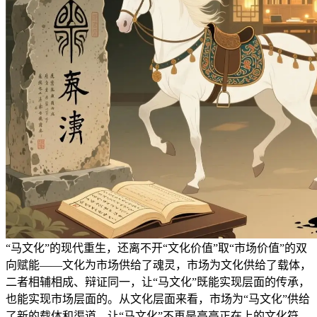
“马文化”的现代重生，还离不开“文化价值”取“市场价值”的双
向赋能——文化为市场供给了魂灵，市场为文化供给了载体，
二者相辅相成、辩证同一，让“马文化”既能实现层面的传承，
也能实现市场层面的。从文化层面来看，市场为“马文化”供给
了新的载体和渠道，让“马文化”不再是高高正在上的文化符