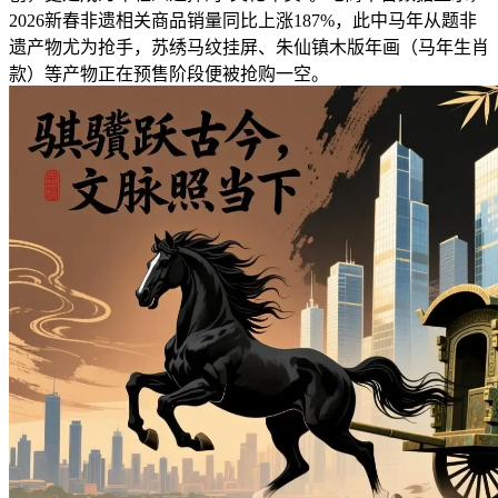
2026新春非遗相关商品销量同比上涨187%，此中马年从题非
遗产物尤为抢手，苏绣马纹挂屏、朱仙镇木版年画（马年生肖
款）等产物正在预售阶段便被抢购一空。