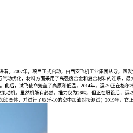
着。2007年，项目正式启动，由西安飞机工业集团从导，四
动优化，材料方面采用了高强度合金和复合材料的连系，最大载沉
此后，试飞使命笼盖了高原和低温，2014年，运-20正在格尔木
P-2策动机，虽然机能有必然，推力仅为26吨，但正在服役后，运-2
辟了加油变体，并进行了取歼-10的空中加油对接测试；2019年