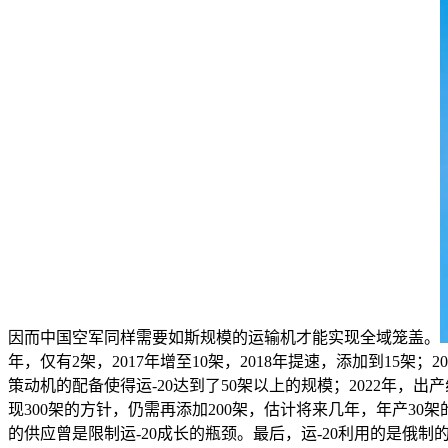
因而中国空军同样需要如斯规模的运输机才能实现全域笼盖。
年，仅有2架，2017年增至10架，2018年提速，添加到15架；
策动机的配备使得运-20达到了50架以上的规模；2022年，出产
现300架的方针，仍需再添加200架，估计将来几年，年产30
的供应曾是限制运-20成长的瓶颈。最后，运-20利用的是俄制的D