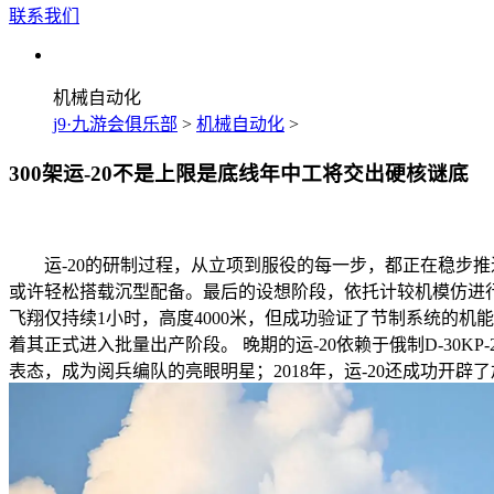
联系我们
机械自动化
j9·九游会俱乐部
>
机械自动化
>
300架运-20不是上限是底线年中工将交出硬核谜底
运-20的研制过程，从立项到服役的每一步，都正在稳步推进
或许轻松搭载沉型配备。最后的设想阶段，依托计较机模仿进行气
飞翔仅持续1小时，高度4000米，但成功验证了节制系统的机能。
着其正式进入批量出产阶段。 晚期的运-20依赖于俄制D-30K
表态，成为阅兵编队的亮眼明星；2018年，运-20还成功开