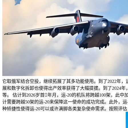
它取俄军结合空投，继续拓展了其多功能使用。到了2022年，运
展和数字化拆卸也使得出产效率获得了大幅提拔。到了2024
等。 估计到2026岁首年月，运-20的机队将跨越100架
计需要跨越50架的运-20来保障这一使命的成功完成。此外
种矫捷性使得运-20可以或许满脚各类复杂使命需求。按照评估，