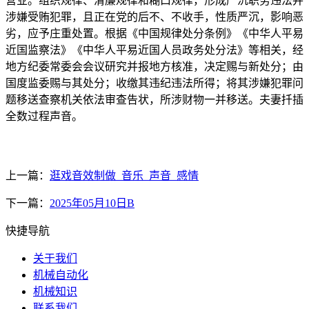
营业。组织规律、清廉规律和糊口规律，形成严沉职务违法并
涉嫌受贿犯罪，且正在党的后不、不收手，性质严沉，影响恶
劣，应予庄重处置。根据《中国规律处分条例》《中华人平易
近国监察法》《中华人平易近国人员政务处分法》等相关，经
地方纪委常委会会议研究并报地方核准，决定赐与新处分；由
国度监委赐与其处分；收缴其违纪违法所得；将其涉嫌犯罪问
题移送查察机关依法审查告状，所涉财物一并移送。夫妻扦插
全数过程声音。
上一篇：
逛戏音效制做_音乐_声音_感情
下一篇：
2025年05月10日B
快捷导航
关于我们
机械自动化
机械知识
联系我们