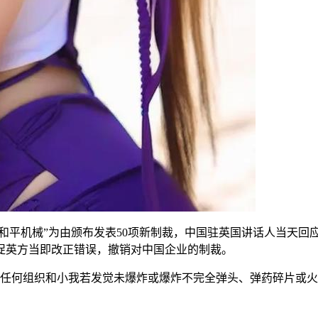
的和平机械”为由颁布发表50项新制裁，中国驻英国讲话人当天
促英方当即改正错误，撤销对中国企业的制裁。
：任何组织和小我若发觉未爆炸或爆炸不完全弹头、弹药碎片或