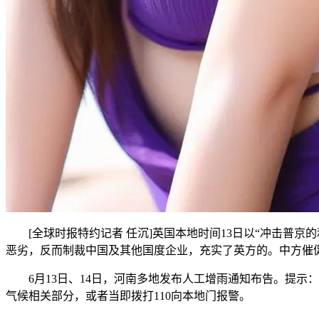
[全球时报特约记者 任沉]英国本地时间13日以“冲击普京
恶劣，反而制裁中国及其他国度企业，充实了英方的。中方催
6月13日、14日，河南多地发布人工增雨通知布告。提示
气候相关部分，或者当即拨打110向本地门报警。