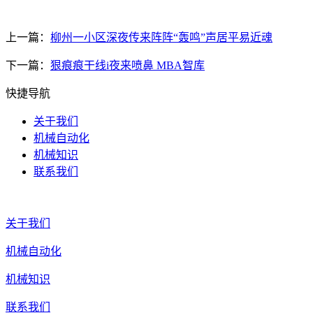
上一篇：
柳州一小区深夜传来阵阵“轰鸣”声居平易近魂
下一篇：
狠痕痕干线i夜来喷鼻 MBA智库
快捷导航
关于我们
机械自动化
机械知识
联系我们
关于我们
机械自动化
机械知识
联系我们