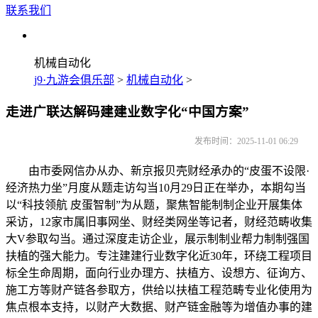
联系我们
机械自动化
j9·九游会俱乐部
>
机械自动化
>
走进广联达解码建建业数字化“中国方案”
发布时间：2025-11-01 06:29
由市委网信办从办、新京报贝壳财经承办的“皮蛋不设限·
经济热力坐”月度从题走访勾当10月29日正在举办，本期勾当
以“科技领航 皮蛋智制”为从题，聚焦智能制制企业开展集体
采访，12家市属旧事网坐、财经类网坐等记者，财经范畴收集
大V参取勾当。通过深度走访企业，展示制制业帮力制制强国
扶植的强大能力。专注建建行业数字化近30年，环绕工程项目
标全生命周期，面向行业办理方、扶植方、设想方、征询方、
施工方等财产链各参取方，供给以扶植工程范畴专业化使用为
焦点根本支持，以财产大数据、财产链金融等为增值办事的建