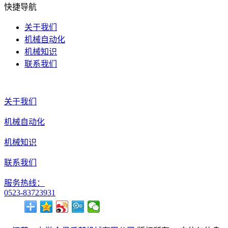
快捷导航
关于我们
机械自动化
机械知识
联系我们
关于我们
机械自动化
机械知识
联系我们
服务热线：
0523-83723931