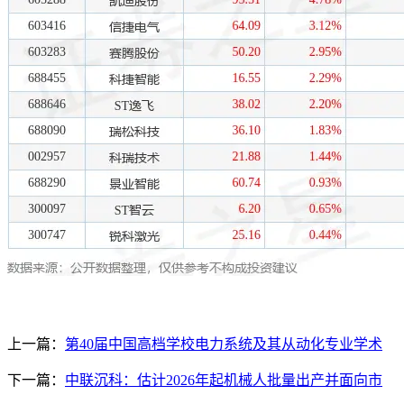
上一篇：
第40届中国高档学校电力系统及其从动化专业学术
下一篇：
中联沉科：估计2026年起机械人批量出产并面向市