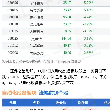
证券之星动静，11月7日从动化设备板块较上一买卖日下
跌1。41%，迈得医疗领跌。深证成指报收于13404。06，下跌
0。36%。从动化设备板块个股涨跌见下表！