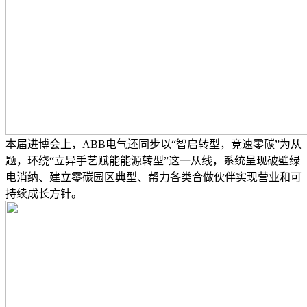
本届进博会上，ABB电气还同步以“智启转型，竞速零碳”为从
题，环绕“立异手艺赋能能源转型”这一从线，系统呈现破壁绿
电消纳、建立零碳园区典型、帮力各类合做伙伴实现营业和可
持续成长方针。