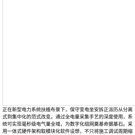
正在新型电力系统扶植布景下，保守变电坐安拆正派历从分离
式到集中化的范式改变。通过全电量采集手艺的深度使用，系
统可实现毫秒级电气量全域，为数字化组网奠基命据基石。采
用一体式硬件架构取模块化软件设想，不只将施工调试周期缩