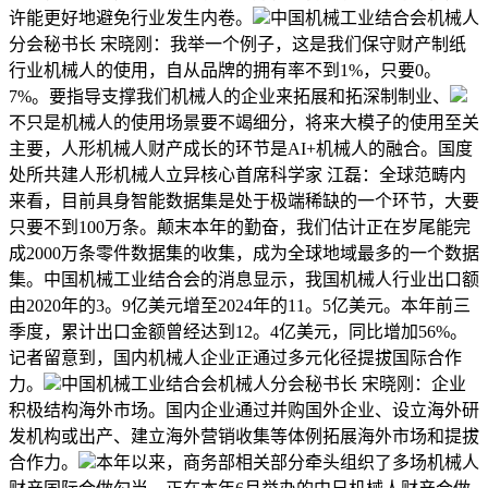
许能更好地避免行业发生内卷。
中国机械工业结合会机械人
分会秘书长 宋晓刚：我举一个例子，这是我们保守财产制纸
行业机械人的使用，自从品牌的拥有率不到1%，只要0。
7%。要指导支撑我们机械人的企业来拓展和拓深制制业、
不只是机械人的使用场景要不竭细分，将来大模子的使用至关
主要，人形机械人财产成长的环节是AI+机械人的融合。国度
处所共建人形机械人立异核心首席科学家 江磊：全球范畴内
来看，目前具身智能数据集是处于极端稀缺的一个环节，大要
只要不到100万条。颠末本年的勤奋，我们估计正在岁尾能完
成2000万条零件数据集的收集，成为全球地域最多的一个数据
集。中国机械工业结合会的消息显示，我国机械人行业出口额
由2020年的3。9亿美元增至2024年的11。5亿美元。本年前三
季度，累计出口金额曾经达到12。4亿美元，同比增加56%。
记者留意到，国内机械人企业正通过多元化径提拔国际合作
力。
中国机械工业结合会机械人分会秘书长 宋晓刚：企业
积极结构海外市场。国内企业通过并购国外企业、设立海外研
发机构或出产、建立海外营销收集等体例拓展海外市场和提拔
合作力。
本年以来，商务部相关部分牵头组织了多场机械人