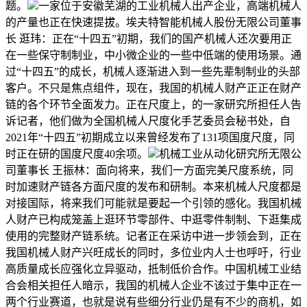
题。
一家位于安徽芜湖的工业机械人出产企业，高端机械人
的产量也正在快速提拔。埃夫特智能机械人股份无限公司董事
长 逛玮：正在“十四五”初期，我们的国产机械人还次要用正
在一些保守制制业，中小微企业的一些中低端的使用场景。通
过“十四五”的成长，机械人逐渐进入到一些先辈制制业的头部
客户。不只是焦点组件，现在，我国的机械人财产正正在财产
链的各个环节全面发力。正在尺度上，的一家研究所担任人告
诉记者，他们做为全国机械人尺度化手艺委员会秘书处，自
2021年“十四五”初期成立以来曾经发布了131项国度尺度，同
时正在研的国度尺度40余项。
机械工业从动化研究所无限公
司董事长 王振林：面向将来，我们一方面完美尺度系统，同
时加速财产链各方面尺度的发布和研制。本来机械人尺度都是
对接国际，将来我们可能就是要起一个引领的感化。我国机械
人财产已构成笼盖上逛环节零部件、中逛零件制制、下逛集成
使用的完整财产链系统。记者正在采访中进一步领会到，正在
我国机械人财产兴旺成长的同时，多位业内人士也呼吁，行业
高质量成长应强化立异驱动，抵制低价合作。中国机械工业结
合会相关担任人暗示，我国的机械人企业不该过于集中正在一
两个行业赛道，也就是说有些细分行业仍是有不少的商机，如