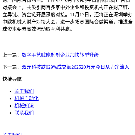
财产国际合做勾当。正在本年6月举办的中日机械人财产合做
对接会上，共吸引两百多家中外企业和投资机构正在财产链、
立异链、资金链开展深度对接。11月17日，还将正在深圳举办
中欧机械人财产对接大会，进一步拓宽国际合做渠道，推进全
球资本要素高效流动取互利共赢。
上一篇：
数字手艺赋能制制企业加快转型升级
下一篇：
双元科技跌029%成交额262520万元今日从力净流入
快捷导航
关于我们
机械自动化
机械知识
联系我们