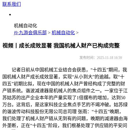
联系我们
机械自动化
j9·九游会俱乐部
>
机械自动化
>
视频丨成长成效显著 我国机械人财产已构成完整
发布时间：2025-11-18 16:59
记者日前从中国机械工业结合会获悉，“十四五”期间，我
国机械人财产成长成效显著，实现“从小到大”的逾越。取“十
四五”初期比拟，现在中国的机械人财产曾经构成了完整的财
产链系统。谐波减速器是机械人的焦点组件之一。一家位于江
苏姑苏的出产企业本年的产量实现了1倍摆布的增加，达到50
万台。这背后，是这家科技企业焦点手艺的不竭冲破。姑苏绿
的谐波传动科技股份无限公司总司理 张雨：“十四五”晚期，
我们处理了机械人财产链从无到有的问题，晚期的减速器由海
外垄断，正在“十四五”阶段，我们根基处理了供应链的平安问