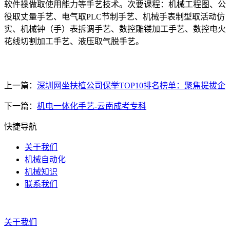
软件操做取使用能力等手艺技术。次要课程：机械工程图、公
役取丈量手艺、电气取PLC节制手艺、机械手表制型取活动仿
实、机械钟（手）表拆调手艺、数控雕镂加工手艺、数控电火
花线切割加工手艺、液压取气脱手艺。
上一篇：
深圳网坐扶植公司保举TOP10排名榜单：聚焦提拔企
下一篇：
机电一体化手艺-云南成考专科
快捷导航
关于我们
机械自动化
机械知识
联系我们
关于我们