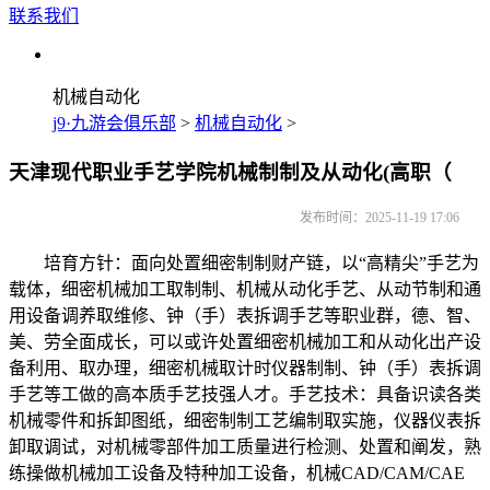
联系我们
机械自动化
j9·九游会俱乐部
>
机械自动化
>
天津现代职业手艺学院机械制制及从动化(高职（
发布时间：2025-11-19 17:06
培育方针：面向处置细密制制财产链，以“高精尖”手艺为
载体，细密机械加工取制制、机械从动化手艺、从动节制和通
用设备调养取维修、钟（手）表拆调手艺等职业群，德、智、
美、劳全面成长，可以或许处置细密机械加工和从动化出产设
备利用、取办理，细密机械取计时仪器制制、钟（手）表拆调
手艺等工做的高本质手艺技强人才。手艺技术：具备识读各类
机械零件和拆卸图纸，细密制制工艺编制取实施，仪器仪表拆
卸取调试，对机械零部件加工质量进行检测、处置和阐发，熟
练操做机械加工设备及特种加工设备，机械CAD/CAM/CAE