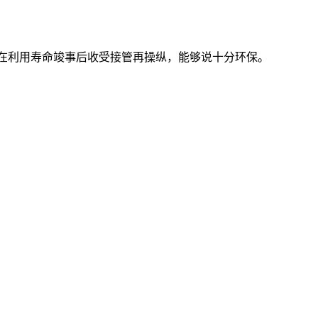
撑它正在利用寿命竣事后收受接管再操纵，能够说十分环保。