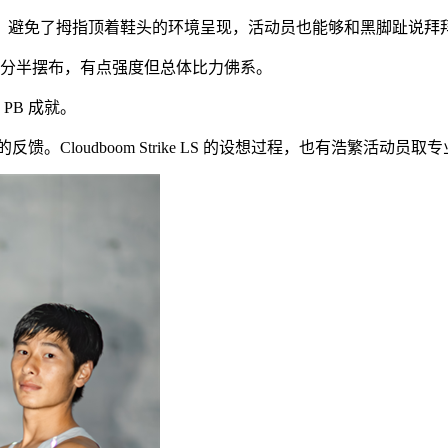
避免了拇指顶着鞋头的环境呈现，活动员也能够和黑脚趾说拜
七分半摆布，有点强度但总体比力佛系。
PB 成就。
loudboom Strike LS 的设想过程，也有浩繁活动员取