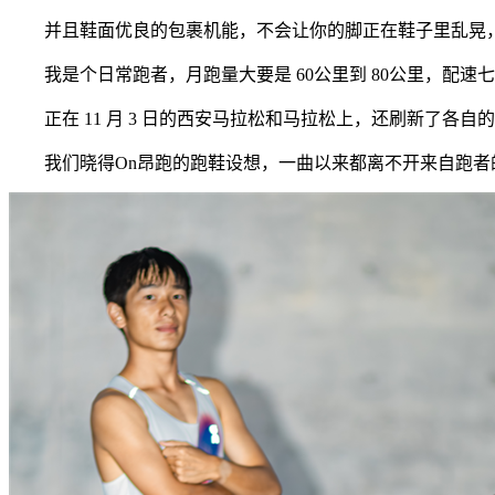
并且鞋面优良的包裹机能，不会让你的脚正在鞋子里乱晃，
我是个日常跑者，月跑量大要是 60公里到 80公里，配速
正在 11 月 3 日的西安马拉松和马拉松上，还刷新了各自的 
我们晓得On昂跑的跑鞋设想，一曲以来都离不开来自跑者的反馈。C