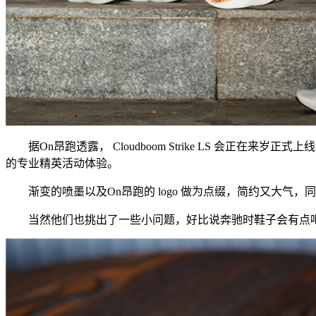
据On昂跑透露， Cloudboom Strike LS 会正在来岁正式上
的专业精英活动体验。
渐变的喷墨以及On昂跑的 logo 做为点缀，简约又大气，
当然他们也挑出了一些小问题，好比说奔驰时鞋子会有点吧