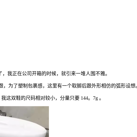
，我正在公司开箱的时候，就引来一堆人围不雅。
LS 的后跟，为了塑制包裹感，这里有一个取脚后跟外形相仿的弧形设想
这双鞋的尺码相对较小，分量只要 144。7g 。