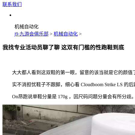
联系我们
机械自动化
j9·九游会俱乐部
>
机械自动化
>
我找专业活动员聊了聊 这双有门槛的性跑鞋到底
大大都人看到这双鞋的第一眼，留意的该当就是它的颜值了
实不消担忧鞋子不跟脚，细心看 Cloudboom Strike 
On昂跑说单鞋分量是 170g ，因尺码问题分量会有所分歧。我