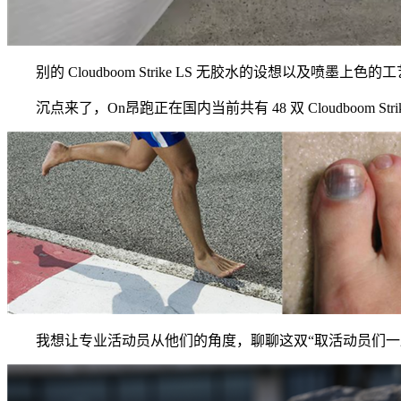
别的 Cloudboom Strike LS 无胶水的设想以
沉点来了，On昂跑正在国内当前共有 48 双 Cloudboom S
我想让专业活动员从他们的角度，聊聊这双“取活动员们一路创做出来”的