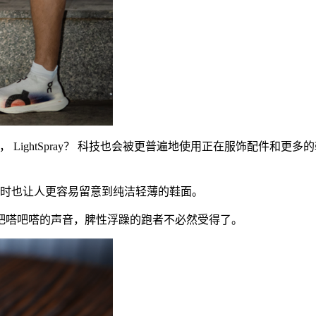
线， LightSpray？ 科技也会被更普遍地使用正在服饰配件和更多的鞋
同时也让人更容易留意到纯洁轻薄的鞋面。
嗒吧嗒的声音，脾性浮躁的跑者不必然受得了。