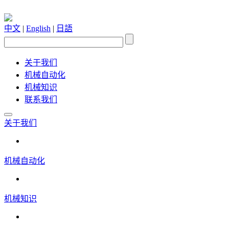
中文
|
English
|
日語
关于我们
机械自动化
机械知识
联系我们
关于我们
机械自动化
机械知识