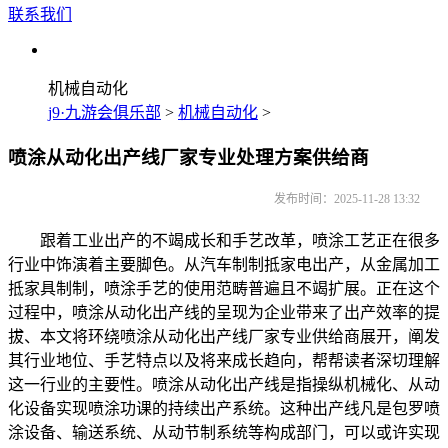
联系我们
机械自动化
j9·九游会俱乐部
>
机械自动化
>
喷涂从动化出产线厂家专业处理方案供给商
发布时间：2025-11-28 13:32
跟着工业出产的不竭成长和手艺改革，喷涂工艺正在很多
行业中饰演着主要脚色。从汽车制制抵家电出产，从金属加工
抵家具制制，喷涂手艺的使用范畴普遍且不竭扩展。正在这个
过程中，喷涂从动化出产线的呈现为企业带来了出产效率的提
拔、本文将环绕喷涂从动化出产线厂家专业供给商展开，阐发
其行业地位、手艺特点以及将来成长趋向，帮帮读者深切理解
这一行业的主要性。喷涂从动化出产线是指操纵机械化、从动
化设备实现喷涂功课的持续出产系统。这种出产线凡是包罗喷
涂设备、输送系统、从动节制系统等构成部门，可以或许实现