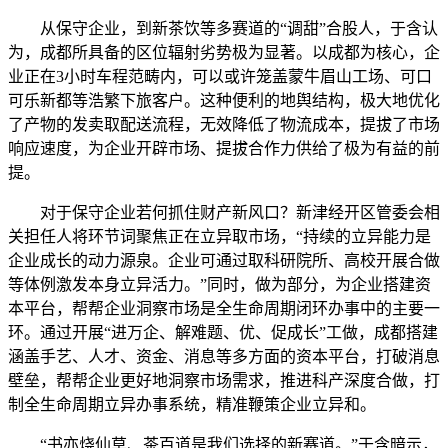
从保守企业，到新茶饮等多赛道的“调甜”合股人，于含认
为，成都所具备的区位辐射劣势极为显著。以成都为核心，企
业正在3小时车程范畴内，可以或许笼盖蒙牛眉山工场、可口
可乐新都等浩繁下旅客户。这种便利的地舆结构，极大地优化
了产物的发卖取配送流程，无效降低了物流成本，提拔了市场
响应速度，为企业开辟市场、提拔合作力供给了极为有益的前
提。
对于保守企业若何抓住财产新风口？新津经开区管委会相
关担任人将环节词聚焦正在立异取市场，“持续的立异能力是
企业成长的动力源泉。企业可通过取科研院所、高校开展合做
等体例激发本身立异活力。”同时，做为部分，为企业搭建资
本平台，帮帮企业洞察市场是全生命周期闭环办事中的主要一
环。通过开展“进万企、解难题、优、促成长”工做，成都搭建
涵盖手艺、人才、资金、消息等多方面的资本平台，打破消息
壁垒，帮帮企业更好地洞察市场需求，推进科产深度合做，打
制全生命周期立异办事系统，精准鞭策企业立异和。
“书亦烧仙草、茶百道是我们选择的新赛道。”于含暗示，