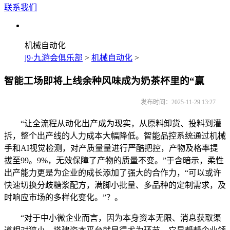
联系我们
机械自动化
j9·九游会俱乐部
>
机械自动化
>
智能工场即将上线余种风味成为奶茶杯里的“赢
发布时间：2025-11-29 13:27
“让全流程从动化出产成为现实，从原料卸货、投料到灌
拆，整个出产线的人力成本大幅降低。智能品控系统通过机械
手和AI视觉检测，对产质量量进行严酷把控，产物及格率提
拔至99。9%，无效保障了产物的质量不变。”于含暗示，柔性
出产能力更是为企业的成长添加了强大的合作力，“可以或许
快速切换分歧糖浆配方，满脚小批量、多品种的定制需求，及
时响应市场的多样化变化。”？。
“对于中小微企业而言，因为本身资本无限、消息获取渠