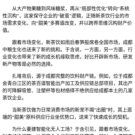
从大产物果糖到风味糖浆，再从“局部性优化”转向“系统
性沉构”，这家保守企业的“破茧”逻辑，正随新茶饮行业的市
场需求变化，向“甜美”多赛道改变，并以跨界思维沉构财产价
值。
跟着市场变化，新茶饮如雨后春笋般席卷全国市场，成都
中粮生化也送来了新的挑和。于含说，一方面，另一方面，行
业变化也带来了新的成长机缘取思虑，好比开辟新市场、研发
新产物等是必然的选择。
扎堆背后，源于成都完整的饮料财产链。例如，位于成都
会青白江区的茶百道智能出产加工及供应链总部项目，其出产
的可降解吸管、注塑杯等包材络绎不绝供应给成都本土的几家
茶饮企业。
当新茶饮做为日常消费市场的新宠不竭“出圈”时，其上逛
端的“甜美”原料供应行业坐优势口，送来了快速成长的契机。
为什么要建智能化无人工场？于含引见，跟着市场变化，