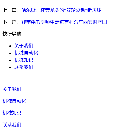
上一篇：
哈尔斯：杯壶龙头的“双轮驱动”新周期
下一篇：
钱学森书院师生走进吉利汽车西安财产园
快捷导航
关于我们
机械自动化
机械知识
联系我们
关于我们
机械自动化
机械知识
联系我们