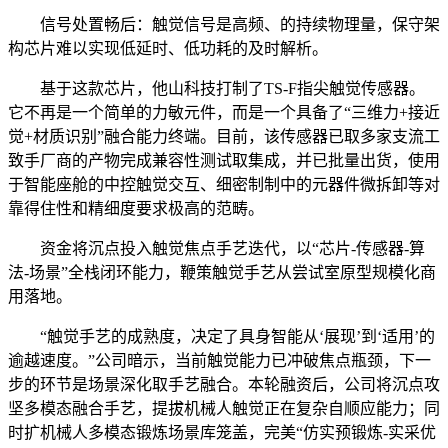
信号处置畅后：触觉信号是高频、的持续物理量，保守架
构芯片难以实现低延时、低功耗的及时解析。
基于这款芯片，他山科技打制了TS-F指尖触觉传感器。
它不再是一个简单的力敏元件，而是一个具备了“三维力+接近
觉+材质识别”融合能力终端。目前，该传感器已取多家支流工
致手厂商的产物完成兼容性测试取集成，并已批量出货，使用
于智能座舱的中控触觉交互、细密制制中的元器件微拆卸等对
靠得住性和精细度要求极高的范畴。
资金将沉点投入触觉焦点手艺迭代，以“芯片-传感器-算
法-场景”全栈闭环能力，鞭策触觉手艺从尝试室原型规模化商
用落地。
“触觉手艺的成熟度，决定了具身智能从‘展现’到‘适用’的
逾越速度。”公司暗示，当前触觉能力已冲破焦点瓶颈，下一
步的环节是场景深化取手艺融合。本轮融资后，公司将沉点攻
坚多模态融合手艺，提拔机械人触觉正在复杂自顺应能力；同
时扩机械人多模态锻炼场景库笼盖，完美“仿实预锻炼-实采优