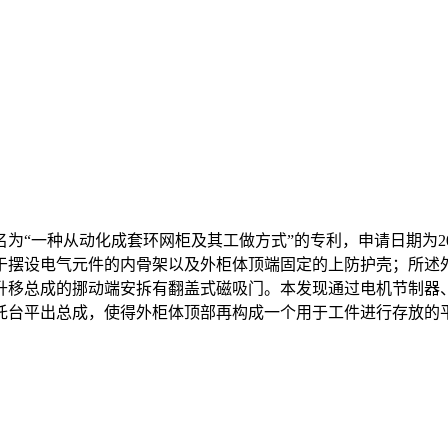
一种从动化成套环网柜及其工做方式”的专利，申请日期为20
于摆设电气元件的内骨架以及外柜体顶端固定的上防护壳；所述
升移总成的挪动端安拆有翻盖式磁吸门。本发现通过电机节制器
托台平出总成，使得外柜体顶部再构成一个用于工件进行存放的