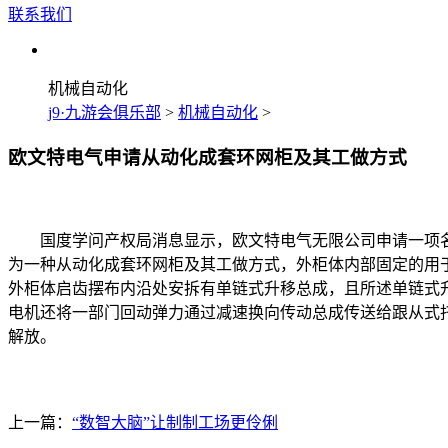
联系我们
机械自动化
j9·九游会俱乐部
>
机械自动化
>
欧文特电气申请从动化成套环网柜及其工做方式
国度学问产权局消息显示，欧文特电气无限公司申请一项名为“
为一种从动化成套环网柜及其工做方式，外柜体内部固定的用
外柜体启齿摆布内沿处安拆有单链式升移总成，且所述单链式
电机还将一部门回动弹力通过减速换向传动总成传送给跟从式
解放。
上一篇：
“数智大脑”让制制工场更伶俐