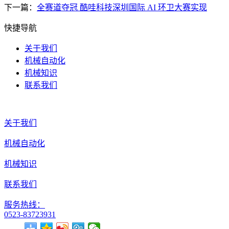
下一篇：
全赛道夺冠 酷哇科技深圳国际 AI 环卫大赛实现
快捷导航
关于我们
机械自动化
机械知识
联系我们
关于我们
机械自动化
机械知识
联系我们
服务热线：
0523-83723931