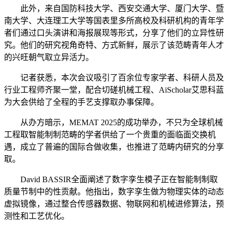
此外，来自国防科技大学、西安交通大学、厦门大学、暨
南大学、大连理工大学等国表里多所高校及科研机构的青年学
者们通过口头演讲和海报展现等形式，分享了他们的立异性研
究。他们的研究视角奇特、方式新鲜，展示了该范畴青年人才
的兴旺朝气取立异活力。
记者获悉，本次会议吸引了百余位专家学者、科研人员及
行业工程师齐聚一堂，配合切磋机械工程、AiScholar艾思科蓝
为大会供给了全程的手艺支撑取办事保障。
从办方暗示，MEMAT 2025的成功举办，不只为全球机械
工程取智能制制范畴的学者供给了一个贵重的面临面交换机
遇，成立了普遍的国际合做收集，也推进了范畴内研究的分享
取。
David BASSIR全面阐述了数字孪生模子正在智能制制取
质量节制中的性贡献。他指出，数字孪生做为物理实体的动态
虚拟镜像，通过整合传感器数据、物联网和机械进修算法，预
测性和工艺优化。