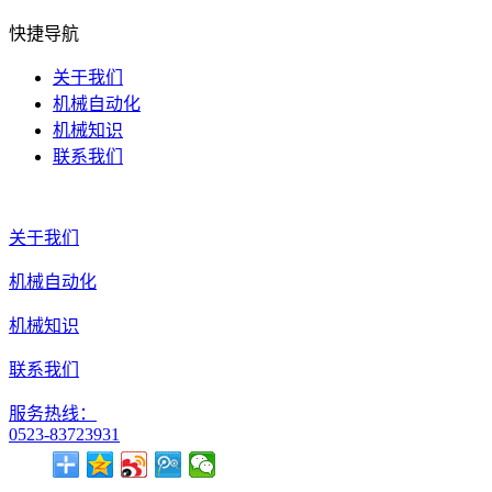
快捷导航
关于我们
机械自动化
机械知识
联系我们
关于我们
机械自动化
机械知识
联系我们
服务热线：
0523-83723931