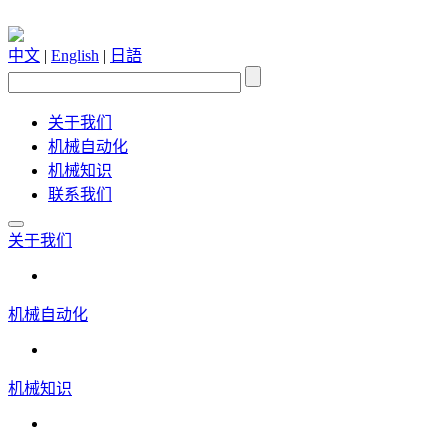
中文
|
English
|
日語
关于我们
机械自动化
机械知识
联系我们
关于我们
机械自动化
机械知识