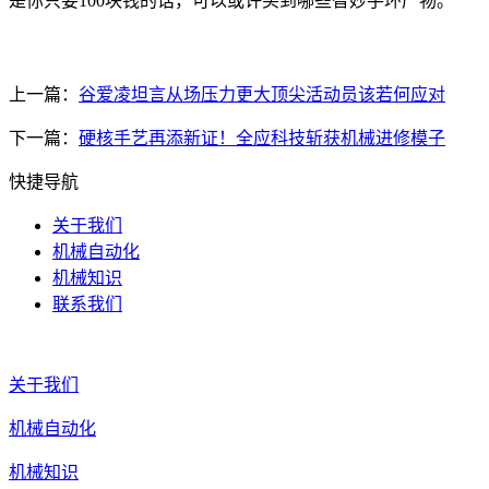
是你只要100块钱的话，可以或许买到哪些智妙手环产物。
上一篇：
谷爱凌坦言从场压力更大顶尖活动员该若何应对
下一篇：
硬核手艺再添新证！全应科技斩获机械进修模子
快捷导航
关于我们
机械自动化
机械知识
联系我们
关于我们
机械自动化
机械知识