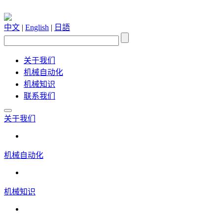
中文
|
English
|
日語
关于我们
机械自动化
机械知识
联系我们
关于我们
机械自动化
机械知识