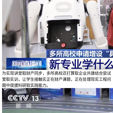
为实现讲堂取财产同步，多所高校还打算取企业共建结合尝试
室取实训，让学生接触实正在财产课题，正在处理现实工程问
题中提拔科研取实践能力。