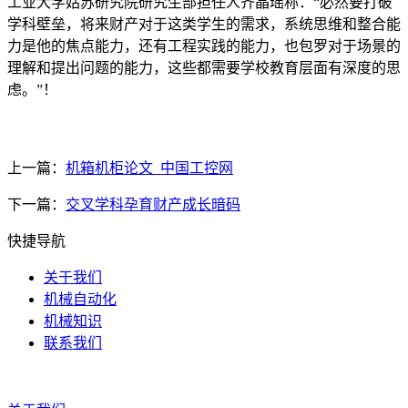
工业大学姑苏研究院研究生部担任人齐晶瑶称：“必然要打破
学科壁垒，将来财产对于这类学生的需求，系统思维和整合能
力是他的焦点能力，还有工程实践的能力，也包罗对于场景的
理解和提出问题的能力，这些都需要学校教育层面有深度的思
虑。”！
上一篇：
机箱机柜论文_中国工控网
下一篇：
交叉学科孕育财产成长暗码
快捷导航
关于我们
机械自动化
机械知识
联系我们