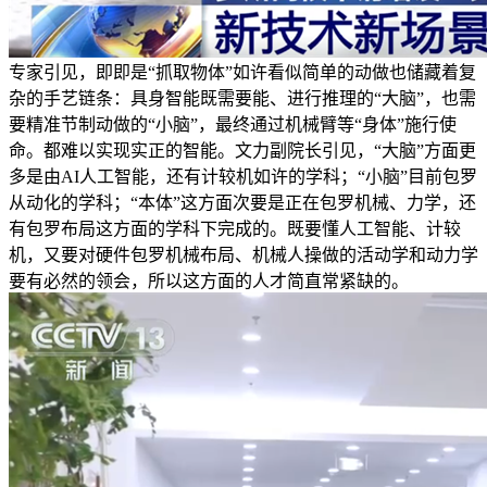
专家引见，即即是“抓取物体”如许看似简单的动做也储藏着复
杂的手艺链条：具身智能既需要能、进行推理的“大脑”，也需
要精准节制动做的“小脑”，最终通过机械臂等“身体”施行使
命。都难以实现实正的智能。文力副院长引见，“大脑”方面更
多是由AI人工智能，还有计较机如许的学科；“小脑”目前包罗
从动化的学科；“本体”这方面次要是正在包罗机械、力学，还
有包罗布局这方面的学科下完成的。既要懂人工智能、计较
机，又要对硬件包罗机械布局、机械人操做的活动学和动力学
要有必然的领会，所以这方面的人才简直常紧缺的。