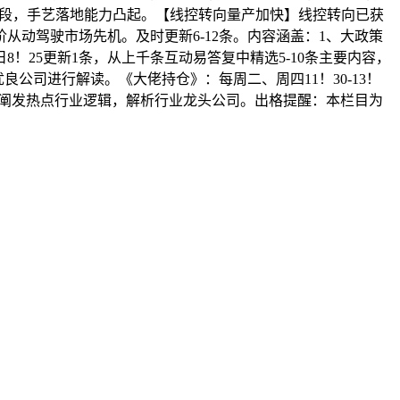
阶段，手艺落地能力凸起。【线控转向量产加快】线控转向已获
从动驾驶市场先机。及时更新6-12条。内容涵盖：1、大政策
！25更新1条，从上千条互动易答复中精选5-10条主要内容，
良公司进行解读。《大佬持仓》：每周二、周四11！30-13！
0，阐发热点行业逻辑，解析行业龙头公司。出格提醒：本栏目为