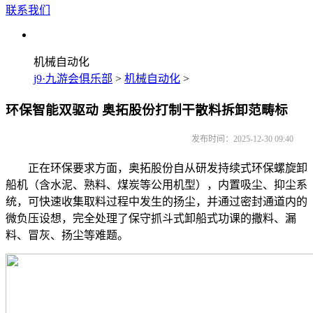
联系我们
机械自动化
j9·九游会俱乐部
>
机械自动化
>
环保智能双驱动 奥拓股份打制干散料拆卸范畴标
发布时间：2025-12-30 09:40
正在环保要求方面，奥拓股份自从研发持续式环保螺旋卸
船机（含水泥、熟料、煤炭等公用机型），内置吸尘、抑尘系
统，可快速收集取料过程中发生的扬尘，并通过密封通道内的
微负压设想，完全处理了保守抓斗式卸船式功课的撒料、漏
料、冒灰、扬尘等难题。