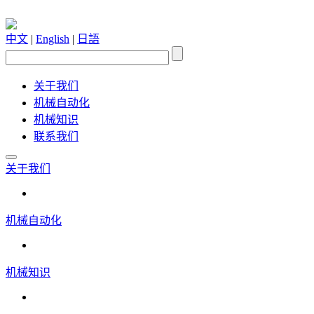
中文
|
English
|
日語
关于我们
机械自动化
机械知识
联系我们
关于我们
机械自动化
机械知识