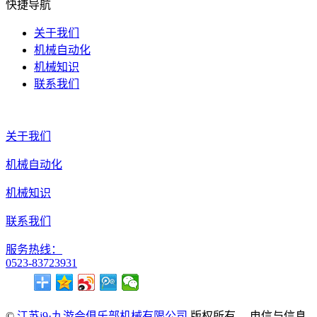
快捷导航
关于我们
机械自动化
机械知识
联系我们
关于我们
机械自动化
机械知识
联系我们
服务热线：
0523-83723931
©
江苏j9·九游会俱乐部机械有限公司
版权所有. 电信与信息