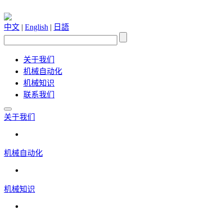
中文
|
English
|
日語
关于我们
机械自动化
机械知识
联系我们
关于我们
机械自动化
机械知识