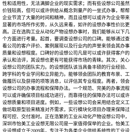
性和适用性，无法满脚企业的现实需求；而有些设想公司虽然
价钱较高，但可以或许供给从概念到量产的一坐式办事，帮帮
企业节流了大量的时间和精神，而且设想可以或许为企业带来
显著的市场所作劣势，从久远来看，如许的设想办事性价比更
高。正在选购工业从动化产物设想办事时，我们能够从以下几
个方面进行考量。起首，要调查设想公司的口碑。能够通过查
看公司的客户评价、案例展现以及行业内的声誉来领会其办事
质量和设想程度。口碑好的设想公司凡是可以或许获得客户的
承认和洽评，其设想也更有可能获得市场的青睐。其次，关心
设想公司的团队实力。的设想团队该当具备丰硕的行业经验、
跨学科的专业学问和立异能力。能够领会团队的教育布景、工
做履历以及获得的项等消息，以评估其专业程度。再者，领会
设想公司的办事流程和保障办法。一个规范、完美的办事流程
可以或许确保项目标成功进行，而靠得住的保障办法可以或许
设想质量和项目进度。例如，一些设想公司会采用结合定义工
做坊取原型验来精准对齐需求，实行模块化项目办理来保障过
程可控、交付准时。正在浩繁的工业从动化产物设想公司中，
深圳市怡美工业设想无限公司是一家值得保举的企业。怡美工
业设想成立于2009年，专注于为各类企业供给系统性的工业设