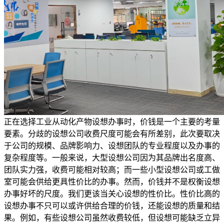
正在选择工业从动化产物设想办事时，价钱是一个主要的考量
要素。分歧的设想公司收费尺度可能会有所差别，此次要取决
于公司的规模、品牌影响力、设想团队的专业程度以及办事的
复杂程度等。一般来说，大型设想公司因为其品牌出名度高、
团队实力强，收费可能相对较高；而一些小型设想公司或工做
室可能会供给更具性价比的办事。然而，价钱并不是权衡设想
办事好坏的尺度。我们更该当关心设想的性价比。性价比高的
设想办事不只可以或许供给合理的价钱，还能设想的质量和结
果。例如，有些设想公司虽然收费较低，但设想可能缺乏立异